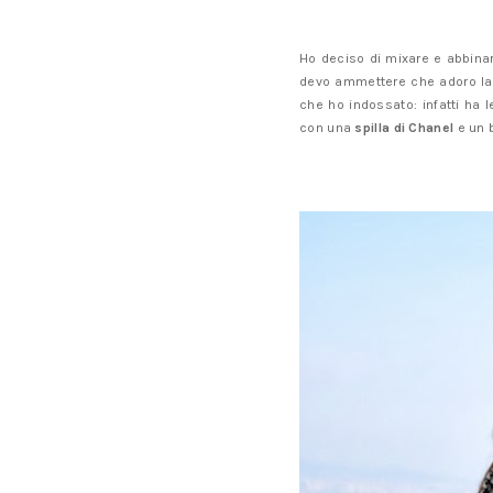
Ho deciso di mixare e abbina
devo ammettere che adoro la co
che ho indossato: infatti ha
con una
spilla di Chanel
e un b