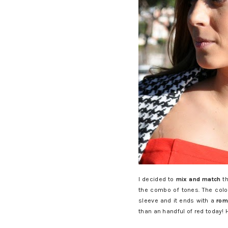
I decided to
mix and match
th
the combo of tones. The color
sleeve and it ends with a
rom
than an handful of red today!