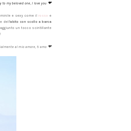
❤
y to my beloved one, I love you
minile e sexy come il
rosso
e
 dell'
abito con scollo a barca
 aggiunto un tocco scintillante
!
❤
ialmente al mio amore, ti amo