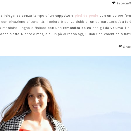
❤
Especiall
re l'eleganza senza tempo di un
cappotto a
pied de poule
con un colore fem
mbinazione di tonalità. Il colore è senza dubbio l'unica caratteristica forte
 le maniche lunghe e finisce con una
romantica balza
che gli dà
volume
. Ho
raccialetto. Niente è meglio di un pò di rosso oggi! Buon San Valentino a tutti
❤
Spec