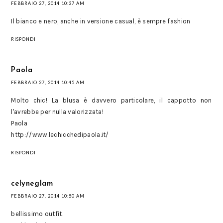
FEBBRAIO 27, 2014 10:37 AM
Il bianco e nero, anche in versione casual, è sempre fashion
RISPONDI
Paola
FEBBRAIO 27, 2014 10:45 AM
Molto chic! La blusa è davvero particolare, il cappotto non
l'avrebbe per nulla valorizzata!
Paola
http://www.lechicchedipaola.it/
RISPONDI
celyneglam
FEBBRAIO 27, 2014 10:50 AM
bellissimo outfit.