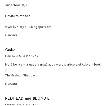
super look ;0))
i invite to me too
www.live-style20.blogspot.com
RISPONDI
Giulia
FEBBRAIO 27, 2014 9:16 AM
Ma è bellissima questa maglia, davvero particolare! Adoro il look
:)
The Fashion Shadow
RISPONDI
REDHEAD and BLONDIE
FEBBRAIO 27, 2014 9:19 AM