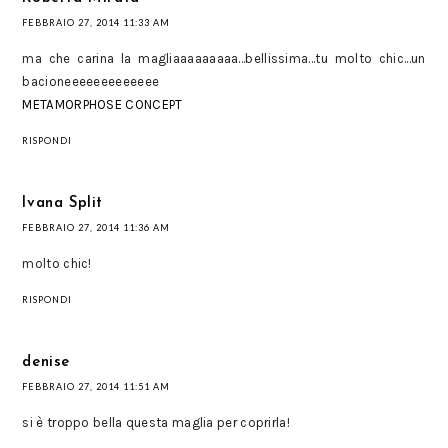
FEBBRAIO 27, 2014 11:33 AM
ma che carina la magliaaaaaaaaa...bellissima...tu molto chic...un
bacioneeeeeeeeeeeee
METAMORPHOSE CONCEPT
RISPONDI
Ivana Split
FEBBRAIO 27, 2014 11:36 AM
molto chic!
RISPONDI
denise
FEBBRAIO 27, 2014 11:51 AM
si è troppo bella questa maglia per coprirla!