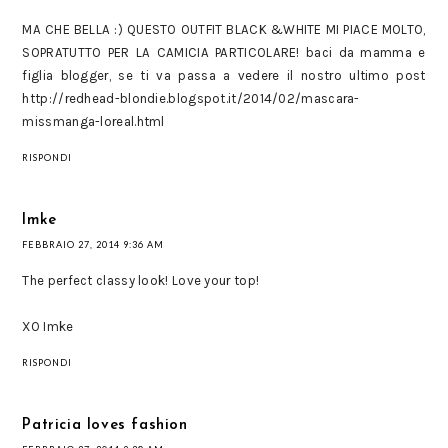
MA CHE BELLA :) QUESTO OUTFIT BLACK &WHITE MI PIACE MOLTO,
SOPRATUTTO PER LA CAMICIA PARTICOLARE! baci da mamma e
figlia blogger, se ti va passa a vedere il nostro ultimo post
http://redhead-blondie.blogspot.it/2014/02/mascara-
missmanga-loreal.html
RISPONDI
Imke
FEBBRAIO 27, 2014 9:36 AM
The perfect classy look! Love your top!
XO Imke
RISPONDI
Patricia loves fashion