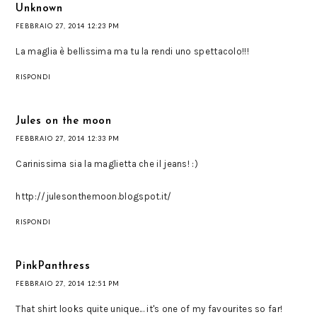
Unknown
FEBBRAIO 27, 2014 12:23 PM
La maglia è bellissima ma tu la rendi uno spettacolo!!!
RISPONDI
Jules on the moon
FEBBRAIO 27, 2014 12:33 PM
Carinissima sia la maglietta che il jeans! :)
http://julesonthemoon.blogspot.it/
RISPONDI
PinkPanthress
FEBBRAIO 27, 2014 12:51 PM
That shirt looks quite unique... it's one of my favourites so far!