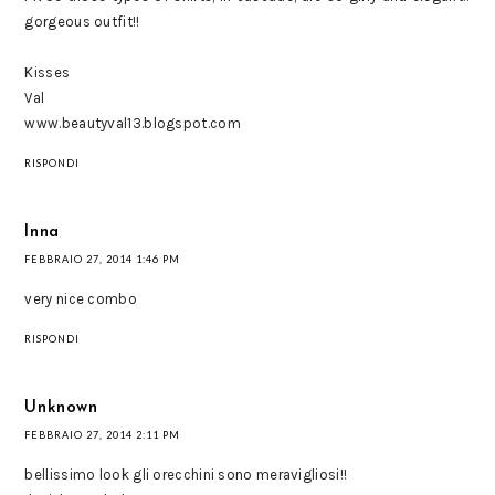
gorgeous outfit!!
Kisses
Val
www.beautyval13.blogspot.com
RISPONDI
Inna
FEBBRAIO 27, 2014 1:46 PM
very nice combo
RISPONDI
Unknown
FEBBRAIO 27, 2014 2:11 PM
bellissimo look gli orecchini sono meravigliosi!!