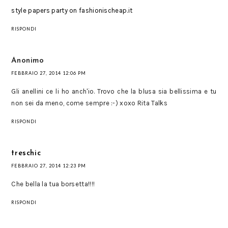
style papers party on fashionischeap.it
RISPONDI
Anonimo
FEBBRAIO 27, 2014 12:06 PM
Gli anellini ce li ho anch'io. Trovo che la blusa sia bellissima e tu
non sei da meno, come sempre :-) xoxo Rita Talks
RISPONDI
treschic
FEBBRAIO 27, 2014 12:23 PM
Che bella la tua borsetta!!!!
RISPONDI