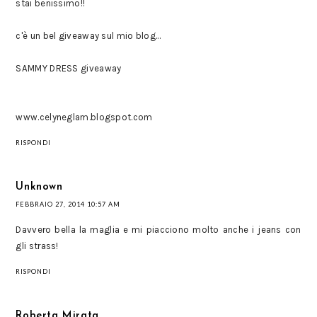
stai benissimo!!
c'è un bel giveaway sul mio blog...
SAMMY DRESS giveaway
www.celyneglam.blogspot.com
RISPONDI
Unknown
FEBBRAIO 27, 2014 10:57 AM
Davvero bella la maglia e mi piacciono molto anche i jeans con
gli strass!
RISPONDI
Roberta Mirata