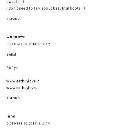
sweater :)
I don´t need to talk about beautiful boots! :)
RISPONDI
Unknown
DICEMBRE 30, 2013 10:12 AM
Bella!
Sofiya
www.eatbuylove.it
www.eatbuylove.it
RISPONDI
Inna
DICEMBRE 30, 2013 11:16 AM