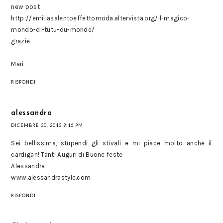
new post
http://emiliasalentoeffettomoda.altervista.org/il-magico-
mondo-di-tutu-du-monde/
grazie
Mari
RISPONDI
alessandra
DICEMBRE 30, 2013 9:16 PM
Sei bellissima, stupendi gli stivali e mi piace molto anche il
cardigan! Tanti Auguri di Buone feste
Alessandra
www.alessandrastyle.com
RISPONDI