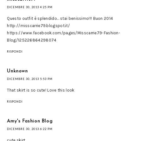
DICEMBRE 30, 2013 4:25 PM
Questo outfit è splendido... stai benissimo!!! Buon 2014
http://misscarrie79.blogspot.it/
https://www.facebook.com/pages/Misscarrie79-Fashion-
Blog/125226864298074
RISPONDI
Unknown
DICEMBRE 30, 2013 5:53 PM
That skirt is so cute! Love this look
RISPONDI
Amy's Fashion Blog
DICEMBRE 30, 2013 6:22 PM
cute skirt