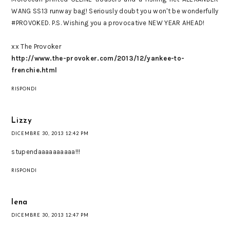
WANG SS13 runway bag! Seriously doubt you won't be wonderfully
#PROVOKED. P.S. Wishing you a provocative NEW YEAR AHEAD!
xx The Provoker
http://www.the-provoker.com/2013/12/yankee-to-
frenchie.html
RISPONDI
Lizzy
DICEMBRE 30, 2013 12:42 PM
stupendaaaaaaaaaa!!!
RISPONDI
lena
DICEMBRE 30, 2013 12:47 PM