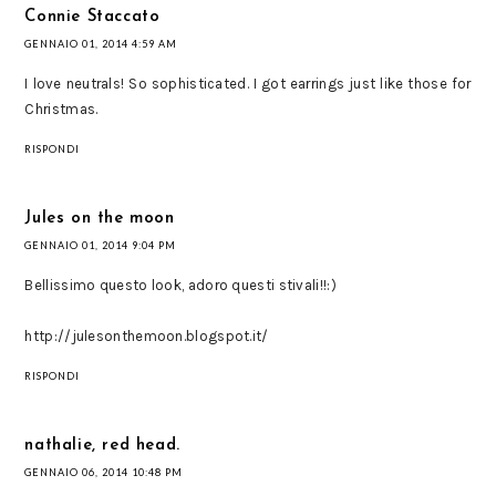
Connie Staccato
GENNAIO 01, 2014 4:59 AM
I love neutrals! So sophisticated. I got earrings just like those for
Christmas.
RISPONDI
Jules on the moon
GENNAIO 01, 2014 9:04 PM
Bellissimo questo look, adoro questi stivali!!:)
http://julesonthemoon.blogspot.it/
RISPONDI
nathalie, red head.
GENNAIO 06, 2014 10:48 PM