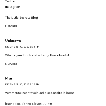
Twitter
Instagram
The Little Secrets Blog
RISPONDI
Unknown
DICEMBRE 30, 2013 8:04 PM
What a great look and adoring those boots!
RISPONDI
Mari
DICEMBRE 30, 2013 8:55 PM
veramente incantevole...mi piace molto la borsa!
buona fine d'anno e buon 2014!!!