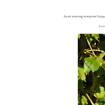
Good morning everyone! Enjoy
Buon