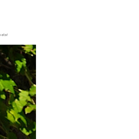
nata!