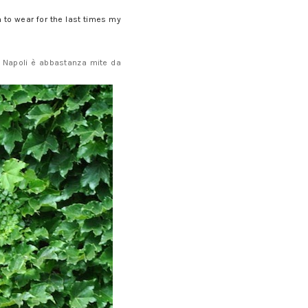
 to wear for the last times my
a Napoli è abbastanza mite da