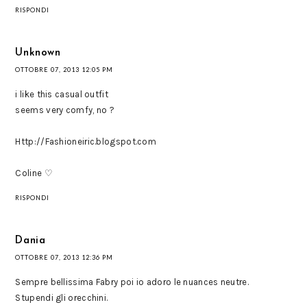
RISPONDI
Unknown
OTTOBRE 07, 2013 12:05 PM
i like this casual outfit
seems very comfy, no ?
Http://Fashioneiric.blogspot.com
Coline ♡
RISPONDI
Dania
OTTOBRE 07, 2013 12:36 PM
Sempre bellissima Fabry poi io adoro le nuances neutre.
Stupendi gli orecchini.