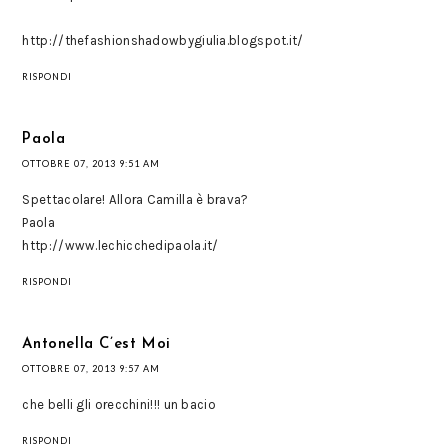
http://thefashionshadowbygiulia.blogspot.it/
RISPONDI
Paola
OTTOBRE 07, 2013 9:51 AM
Spettacolare! Allora Camilla è brava?
Paola
http://www.lechicchedipaola.it/
RISPONDI
Antonella C’est Moi
OTTOBRE 07, 2013 9:57 AM
che belli gli orecchini!!! un bacio
RISPONDI