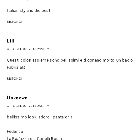
Italian style is the best
RISPONDI
Lilli
OTTOBRE 07, 2013 2:23 PM
Questi colori assieme sono bellissimi e ti donano molto. Un bacio
Fabrizia!:)
RISPONDI
Unknown
OTTOBRE 07, 2013 2:31 PM
bellissimo look, adoro i pantaloni!
Federica
La Ragazza dai Capelli Rossi