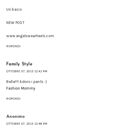
Un bacio
NEW POST
www.angelswearheels.com
RISPONDI
Family Style
OTTOBRE 07, 2013 12:42 PM
Bella!!!! Adoro i pants :)
Fashion Mommy
RISPONDI
Anonimo
OTTOBRE 07, 2013 12:48 PM