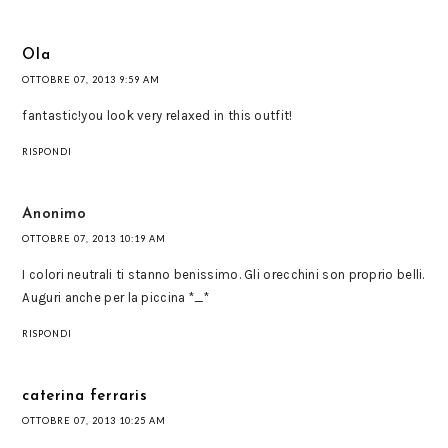
Ola
OTTOBRE 07, 2013 9:59 AM
fantastic!you look very relaxed in this outfit!
RISPONDI
Anonimo
OTTOBRE 07, 2013 10:19 AM
I colori neutrali ti stanno benissimo. Gli orecchini son proprio belli.
Auguri anche per la piccina *_*
RISPONDI
caterina ferraris
OTTOBRE 07, 2013 10:25 AM