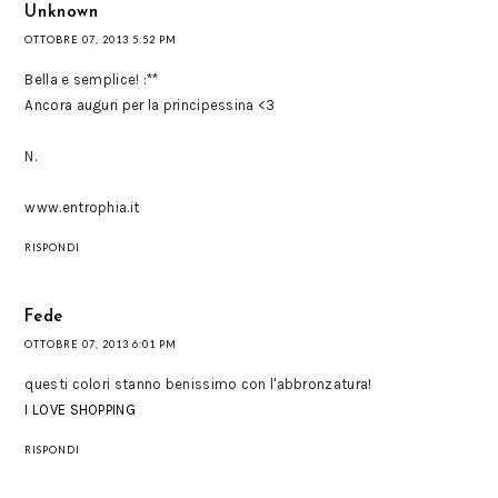
Unknown
OTTOBRE 07, 2013 5:52 PM
Bella e semplice! :**
Ancora auguri per la principessina <3
N.
www.entrophia.it
RISPONDI
Fede
OTTOBRE 07, 2013 6:01 PM
questi colori stanno benissimo con l'abbronzatura!
I LOVE SHOPPING
RISPONDI