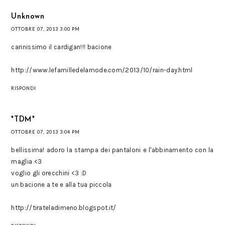
Unknown
OTTOBRE 07, 2013 3:00 PM
carinissimo il cardigan!!! bacione
http://www.lefamilledelamode.com/2013/10/rain-day.html
RISPONDI
*TDM*
OTTOBRE 07, 2013 3:04 PM
bellissima! adoro la stampa dei pantaloni e l'abbinamento con la
maglia <3
voglio gli orecchini <3 :D
un bacione a te e alla tua piccola
http://tirateladimeno.blogspot.it/