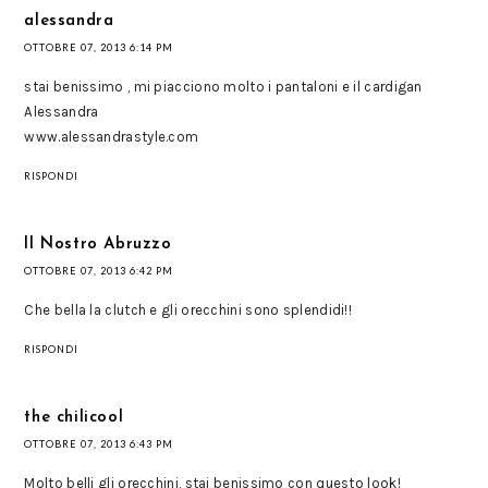
alessandra
OTTOBRE 07, 2013 6:14 PM
stai benissimo , mi piacciono molto i pantaloni e il cardigan
Alessandra
www.alessandrastyle.com
RISPONDI
Il Nostro Abruzzo
OTTOBRE 07, 2013 6:42 PM
Che bella la clutch e gli orecchini sono splendidi!!
RISPONDI
the chilicool
OTTOBRE 07, 2013 6:43 PM
Molto belli gli orecchini, stai benissimo con questo look!