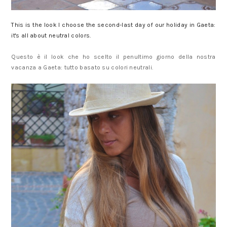
This is the look I choose the second-last day of our holiday in Gaeta:
it's all about neutral colors.
Questo è il look che ho scelto il penultimo giorno della nostra
vacanza a Gaeta: tutto basato su colori neutrali.