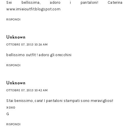
Sei bellissima, adoro i pantaloni! Caterina
www.imieioutfit.blogspot.com
RISPONDI
Unknown
OTTOBRE 07, 2013 10:26 AM
bellissimo outfit ! adoro gli orecchini
RISPONDI
Unknown
OTTOBRE 07, 2013 10:42 AM
Stai benissimo, cara! I pantaloni stampati sono meravigliosi!
xoxo
G
RISPONDI