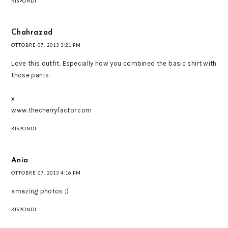
RISPONDI
Chahrazad
OTTOBRE 07, 2013 3:21 PM
Love this outfit. Especially how you combined the basic shirt with
those pants.
x
www.thecherryfactor.com
RISPONDI
Ania
OTTOBRE 07, 2013 4:16 PM
amazing photos ;)
RISPONDI