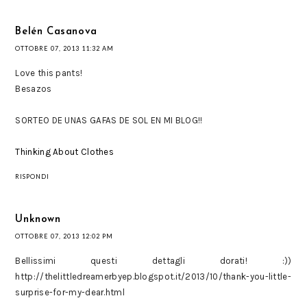
Belén Casanova
OTTOBRE 07, 2013 11:32 AM
Love this pants!
Besazos
SORTEO DE UNAS GAFAS DE SOL EN MI BLOG!!
Thinking About Clothes
RISPONDI
Unknown
OTTOBRE 07, 2013 12:02 PM
Bellissimi questi dettagli dorati! :))
http://thelittledreamerbyep.blogspot.it/2013/10/thank-you-little-
surprise-for-my-dear.html