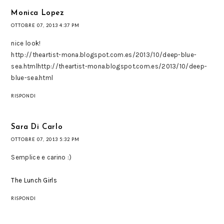
Monica Lopez
OTTOBRE 07, 2013 4:37 PM
nice look!
http://theartist-mona.blogspot.com.es/2013/10/deep-blue-
sea.htmlhttp://theartist-mona.blogspot.com.es/2013/10/deep-
blue-sea.html
RISPONDI
Sara Di Carlo
OTTOBRE 07, 2013 5:32 PM
Semplice e carino :)
The Lunch Girls
RISPONDI