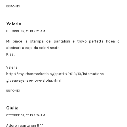
RISPONDI
Valeria
OTTOBRE 07, 2013 9:21 AM
Mi piace la stampa dei pantaloni e trovo perfetta l'idea di
abbinarli a capi da colori neutri.
Kiss.
Valeria
http://myurbanmarket.blogspot.it/2013/10/international-
giveawayshare-love-aloha.html
RISPONDI
Giulia
OTTOBRE 07, 2013 9:24 AM
Adoro i pantaloni !! *.*