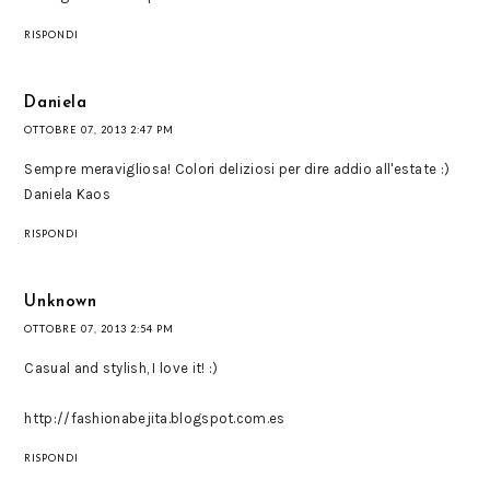
RISPONDI
Daniela
OTTOBRE 07, 2013 2:47 PM
Sempre meravigliosa! Colori deliziosi per dire addio all'estate :)
Daniela Kaos
RISPONDI
Unknown
OTTOBRE 07, 2013 2:54 PM
Casual and stylish, I love it! :)
http://fashionabejita.blogspot.com.es
RISPONDI