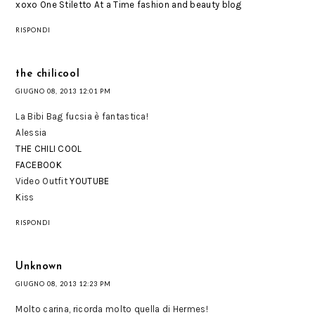
xoxo One Stiletto At a Time fashion and beauty blog
RISPONDI
the chilicool
GIUGNO 08, 2013 12:01 PM
La Bibi Bag fucsia è fantastica!
Alessia
THE CHILI COOL
FACEBOOK
Video Outfit
YOUTUBE
Kiss
RISPONDI
Unknown
GIUGNO 08, 2013 12:23 PM
Molto carina, ricorda molto quella di Hermes!