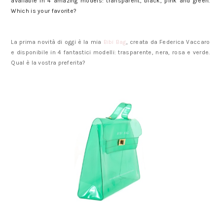
available in 4 amazing models: transparent, black, pink and green.
Which is your favorite?
La prima novità di oggi è la mia
Bibi Bag
, creata da Federica Vaccaro
e disponibile in 4 fantastici modelli: trasparente, nera, rosa e verde.
Qual è la vostra preferita?