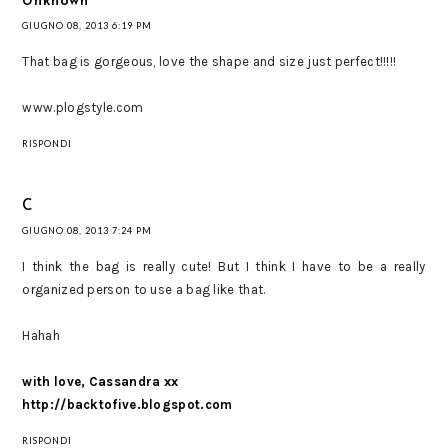
Unknown
GIUGNO 08, 2013 6:19 PM
That bag is gorgeous, love the shape and size just perfect!!!!!
www.plogstyle.com
RISPONDI
C
GIUGNO 08, 2013 7:24 PM
I think the bag is really cute! But I think I have to be a really
organized person to use a bag like that.
Hahah
with love, Cassandra xx
http://backtofive.blogspot.com
RISPONDI