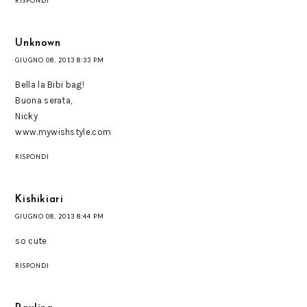
RISPONDI
Unknown
GIUGNO 08, 2013 8:33 PM
Bella la Bibi bag!
Buona serata,
Nicky
www.mywishstyle.com
RISPONDI
Kishikiari
GIUGNO 08, 2013 8:44 PM
so cute
RISPONDI