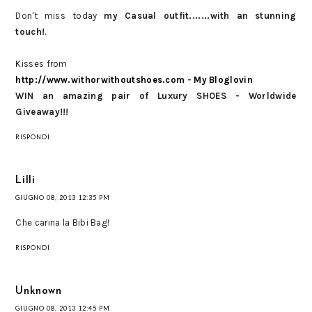
Don't miss today
my Casual outfit.......with an stunning
touch!
.
Kisses from
http://www.withorwithoutshoes.com
-
My Bloglovin
WIN an amazing pair of Luxury SHOES - Worldwide
Giveaway!!!
RISPONDI
Lilli
GIUGNO 08, 2013 12:35 PM
Che carina la Bibi Bag!
RISPONDI
Unknown
GIUGNO 08, 2013 12:45 PM