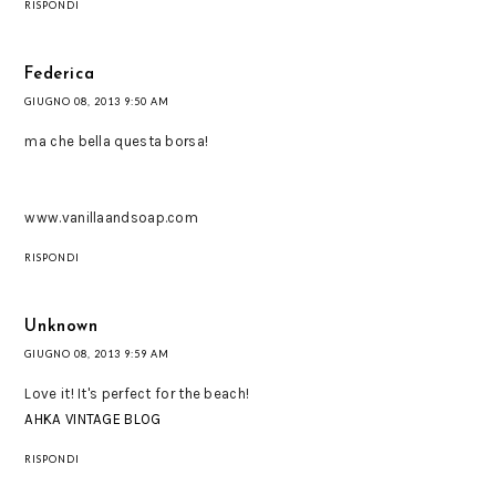
RISPONDI
Federica
GIUGNO 08, 2013 9:50 AM
ma che bella questa borsa!
www.vanillaandsoap.com
RISPONDI
Unknown
GIUGNO 08, 2013 9:59 AM
Love it! It's perfect for the beach!
AHKA VINTAGE BLOG
RISPONDI