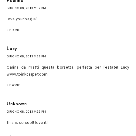
Paulina
GIUGNO 08, 2013 9:09 PM
love your bag <3
RISPONDI
Lucy
GIUGNO 08, 2013 9:33 PM
Carina da matti questa borsetta, perfetta per l'estate! Lucy
www.tpinkcarpet.com
RISPONDI
Unknown
GIUGNO 08, 2013 9:52 PM
this is so cool! love it!