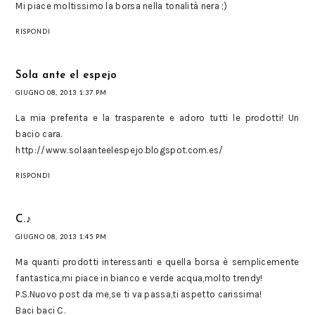
Mi piace moltissimo la borsa nella tonalità nera ;)
RISPONDI
Sola ante el espejo
GIUGNO 08, 2013 1:37 PM
La mia preferita e la trasparente e adoro tutti le prodotti! Un
bacio cara.
http://www.solaanteelespejo.blogspot.com.es/
RISPONDI
C.♪
GIUGNO 08, 2013 1:45 PM
Ma quanti prodotti interessanti e quella borsa è semplicemente
fantastica,mi piace in bianco e verde acqua,molto trendy!
P.S.Nuovo post da me,se ti va passa,ti aspetto carissima!
Baci baci C.