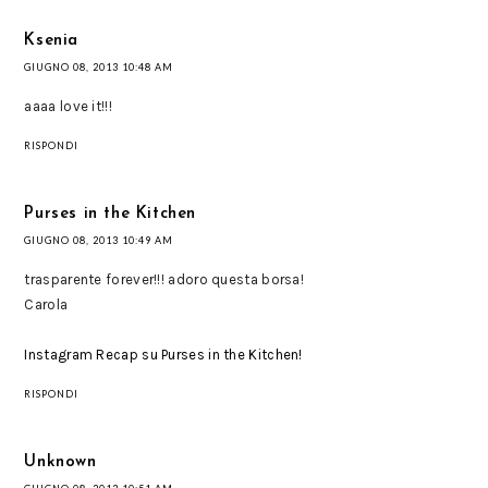
Ksenia
GIUGNO 08, 2013 10:48 AM
aaaa love it!!!
RISPONDI
Purses in the Kitchen
GIUGNO 08, 2013 10:49 AM
trasparente forever!!! adoro questa borsa!
Carola
Instagram Recap su Purses in the Kitchen!
RISPONDI
Unknown