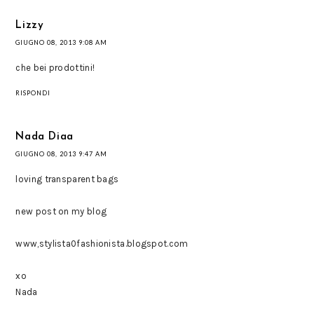
Lizzy
GIUGNO 08, 2013 9:08 AM
che bei prodottini!
RISPONDI
Nada Diaa
GIUGNO 08, 2013 9:47 AM
loving transparent bags
new post on my blog
www,stylista0fashionista.blogspot.com
xo
Nada