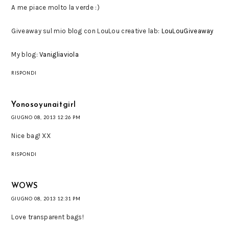
A me piace molto la verde :)
Giveaway sul mio blog con LouLou creative lab:
LouLouGiveaway
My blog:
Vanigliaviola
RISPONDI
Yonosoyunaitgirl
GIUGNO 08, 2013 12:26 PM
Nice bag! XX
RISPONDI
WOWS
GIUGNO 08, 2013 12:31 PM
Love transparent bags!