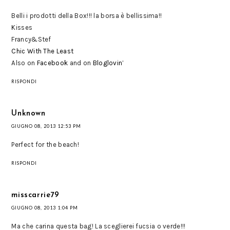
Belli i prodotti della Box!!! la borsa è bellissima!!
Kisses
Francy&Stef
Chic With The Least
Also on
Facebook
and on
Bloglovin’
RISPONDI
Unknown
GIUGNO 08, 2013 12:53 PM
Perfect for the beach!
RISPONDI
misscarrie79
GIUGNO 08, 2013 1:04 PM
Ma che carina questa bag! La sceglierei fucsia o verde!!!