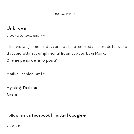
63 COMMENTI
Unknown
GIUGNO 08, 2013 8:53 AM
L'ho vista già ed è davvero bella e comoda!! I prodotti sono
davvero ottimi, complimenti! Buon sabato, baci Marika
Che ne pensi del mio post?
Marika Fashion Smile
My blog:
Fashion
Smile
Follow me on
Facebook
|
Twitter
|
Google +
RISPONDI