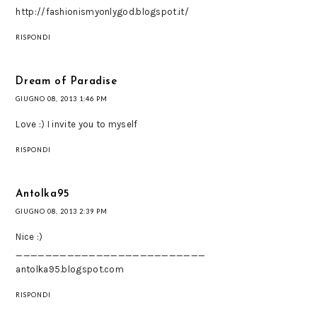
http://fashionismyonlygod.blogspot.it/
RISPONDI
Dream of Paradise
GIUGNO 08, 2013 1:46 PM
Love :) I invite you to myself
RISPONDI
Antolka95
GIUGNO 08, 2013 2:39 PM
Nice :)
__________________________
antolka95.blogspot.com
RISPONDI