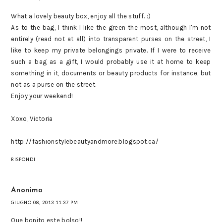
What a lovely beauty box, enjoy all the stuff. :)
As to the bag, I think I like the green the most, although I'm not
entirely (read not at all) into transparent purses on the street, I
like to keep my private belongings private. If I were to receive
such a bag as a gift, I would probably use it at home to keep
something in it, documents or beauty products for instance, but
not as a purse on the street.
Enjoy your weekend!
Xoxo, Victoria
http://fashionstylebeautyandmore.blogspot.ca/
RISPONDI
Anonimo
GIUGNO 08, 2013 11:37 PM
Que bonito este bolso!!