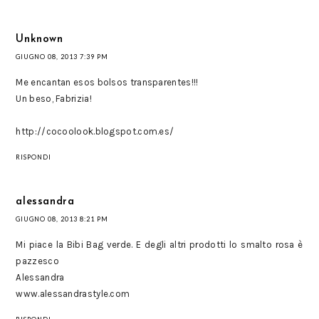
Unknown
GIUGNO 08, 2013 7:39 PM
Me encantan esos bolsos transparentes!!!
Un beso, Fabrizia!
http://cocoolook.blogspot.com.es/
RISPONDI
alessandra
GIUGNO 08, 2013 8:21 PM
Mi piace la Bibi Bag verde. E degli altri prodotti lo smalto rosa è
pazzesco
Alessandra
www.alessandrastyle.com