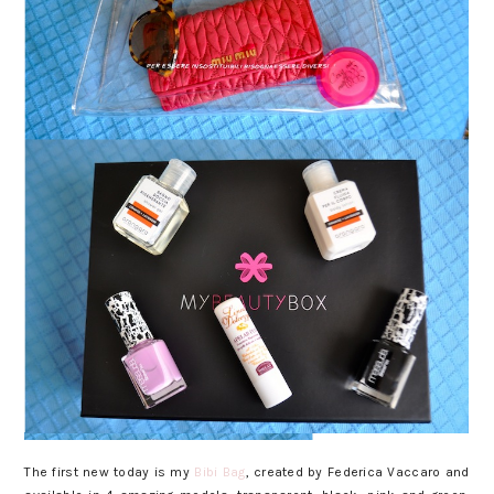
The first new today is my
Bibi Bag
, created by Federica Vaccaro and