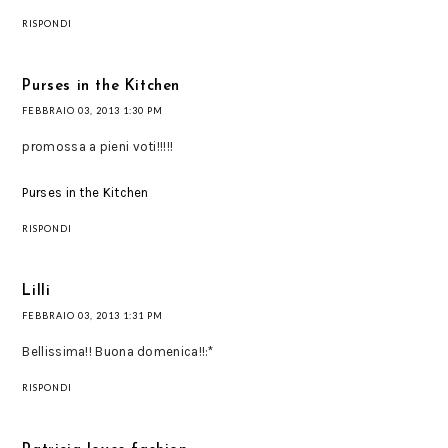
RISPONDI
Purses in the Kitchen
FEBBRAIO 03, 2013 1:30 PM
promossa a pieni voti!!!!!
Purses in the Kitchen
RISPONDI
Lilli
FEBBRAIO 03, 2013 1:31 PM
Bellissima!! Buona domenica!!:*
RISPONDI