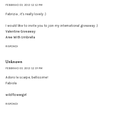
FEBBRAIO 03, 2013 12:12 PM
Fabrizia , it's really lovely :)
I would like to invite you to join my international giveaway :)
Valentine Giveaway
Aree With Umbrella
RISPONDI
Unknown
FEBBRAIO 03, 2013 12:19 PM
Adoro le scarpe, bellissime!
Fabiola
wildflowergirl
RISPONDI