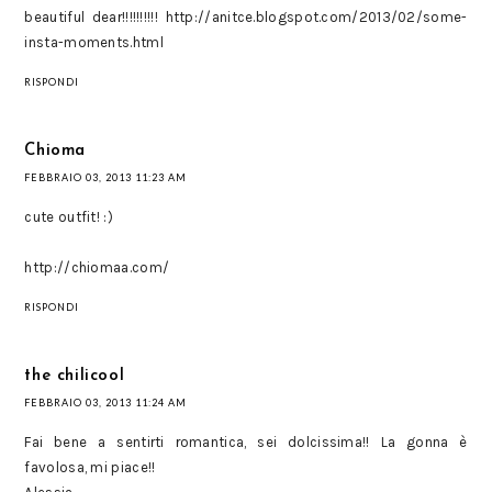
beautiful dear!!!!!!!!!! http://anitce.blogspot.com/2013/02/some-
insta-moments.html
RISPONDI
Chioma
FEBBRAIO 03, 2013 11:23 AM
cute outfit! :)
http://chiomaa.com/
RISPONDI
the chilicool
FEBBRAIO 03, 2013 11:24 AM
Fai bene a sentirti romantica, sei dolcissima!! La gonna è
favolosa, mi piace!!