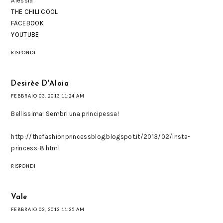
Alessia
THE CHILI COOL
FACEBOOK
YOUTUBE
RISPONDI
Desirèe D'Aloia
FEBBRAIO 03, 2013 11:24 AM
Bellissima! Sembri una principessa!
http://thefashionprincessblog.blogspot.it/2013/02/insta-
princess-8.html
RISPONDI
Vale
FEBBRAIO 03, 2013 11:35 AM