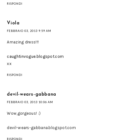
RISPONDI
Viola
FEBBRAIO 03, 2013 9:59 AM
Amazing dress!!!
caughtinvogue.blogspot.com
xx
RISPONDI
devil-wears-gabbana
FEBBRAIO 03, 2013 10:06 AM
Wow,gorgeous! :)
devil-wears-gabbana.blogspot.com
RISPONDI