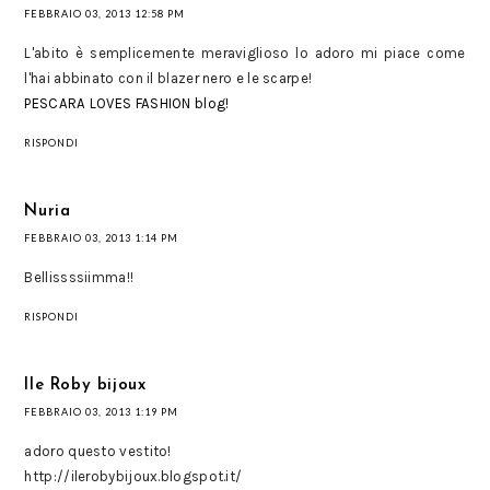
FEBBRAIO 03, 2013 12:58 PM
L'abito è semplicemente meraviglioso lo adoro mi piace come
l'hai abbinato con il blazer nero e le scarpe!
PESCARA LOVES FASHION blog!
RISPONDI
Nuria
FEBBRAIO 03, 2013 1:14 PM
Bellissssiimma!!
RISPONDI
Ile Roby bijoux
FEBBRAIO 03, 2013 1:19 PM
adoro questo vestito!
http://ilerobybijoux.blogspot.it/