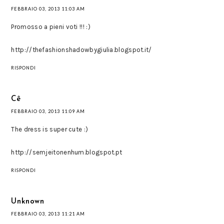
FEBBRAIO 03, 2013 11:03 AM
Promosso a pieni voti !!! :)
http://thefashionshadowbygiulia.blogspot.it/
RISPONDI
Cê
FEBBRAIO 03, 2013 11:09 AM
The dress is super cute :)
http://semjeitonenhum.blogspot.pt
RISPONDI
Unknown
FEBBRAIO 03, 2013 11:21 AM