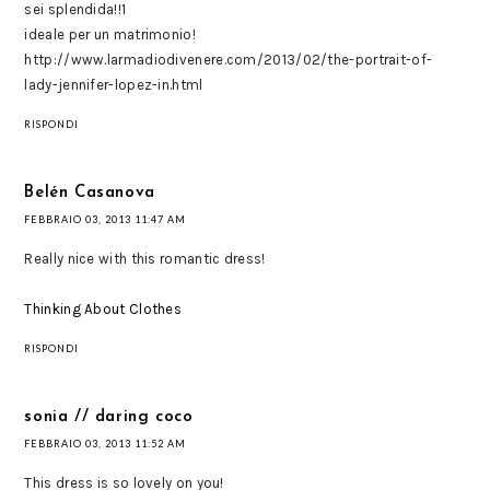
sei splendida!!1
ideale per un matrimonio!
http://www.larmadiodivenere.com/2013/02/the-portrait-of-
lady-jennifer-lopez-in.html
RISPONDI
Belén Casanova
FEBBRAIO 03, 2013 11:47 AM
Really nice with this romantic dress!
Thinking About Clothes
RISPONDI
sonia // daring coco
FEBBRAIO 03, 2013 11:52 AM
This dress is so lovely on you!