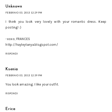
Unknown
FEBBRAIO 03, 2013 12:29 PM
I think you look very lovely with your romantic dress. Keep
posting! :)
-xoxo, FRANCES
http://hayleytanya.blogspot.com/
RISPONDI
Ksenia
FEBBRAIO 03, 2013 12:39 PM
You look amazing. I like your outfit.
RISPONDI
Erica