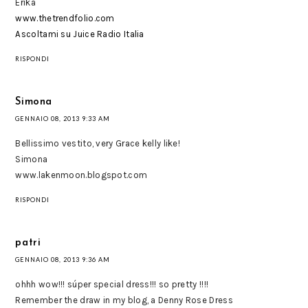
Erika
www.thetrendfolio.com
Ascoltami su Juice Radio Italia
RISPONDI
Simona
GENNAIO 08, 2013 9:33 AM
Bellissimo vestito, very Grace kelly like!
Simona
www.lakenmoon.blogspot.com
RISPONDI
patri
GENNAIO 08, 2013 9:36 AM
ohhh wow!!! súper special dress!!! so pretty !!!!
Remember the draw in my blog, a Denny Rose Dress