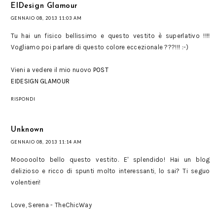
EIDesign Glamour
GENNAIO 08, 2013 11:03 AM
Tu hai un fisico bellissimo e questo vestito è superlativo !!!!
Vogliamo poi parlare di questo colore eccezionale ???!!! :-)
Vieni a vedere il mio nuovo
POST
EIDESIGN GLAMOUR
RISPONDI
Unknown
GENNAIO 08, 2013 11:14 AM
Mooooolto bello questo vestito. E' splendido! Hai un blog
delizioso e ricco di spunti molto interessanti, lo sai? Ti seguo
volentieri!
Love, Serena - TheChicWay