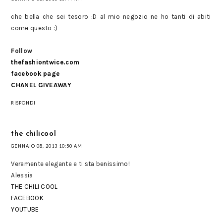
che bella che sei tesoro :D al mio negozio ne ho tanti di abiti
come questo :)
Follow
thefashiontwice.com
facebook page
CHANEL GIVEAWAY
RISPONDI
the chilicool
GENNAIO 08, 2013 10:50 AM
Veramente elegante e ti sta benissimo!
Alessia
THE CHILI COOL
FACEBOOK
YOUTUBE