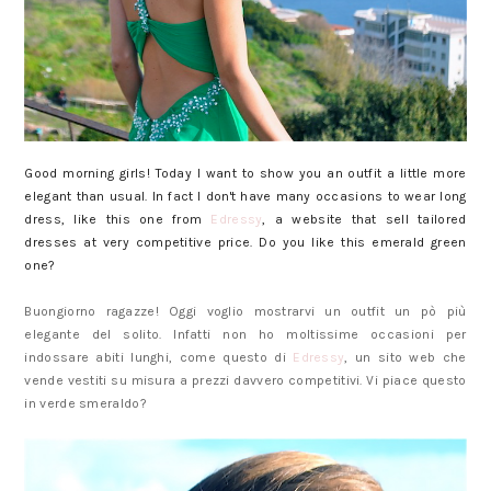
Good morning girls! Today I want to show you an outfit a little more
elegant than usual. In fact I don't have many occasions to wear long
dress, like this one from
Edressy
, a website that sell tailored
dresses at very competitive price. Do you like this emerald green
one?
Buongiorno ragazze! Oggi voglio mostrarvi un outfit un pò più
elegante del solito. Infatti non ho moltissime occasioni per
indossare abiti lunghi, come questo di
Edressy
, un sito web che
vende vestiti su misura a prezzi davvero competitivi. Vi piace questo
in verde smeraldo?