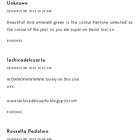
Unknown
GENNAIO 08, 2013 10:29 AM
Beautiful! And emerald green is the colour Pantone selected as
the colour of the year, so you are super on-trend, too! xo
RISPONDI
lachicadelcuarto
GENNAIO 08, 2013 10:43 AM
WOWWWWWWWW lovely on this one
xxx
www.lachicadelcuarto.blogspot.com
RISPONDI
Rossella Padolino
GENNAIO 08, 2013 10:44 AM