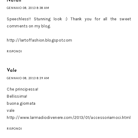
Natali
GENNAIO 08, 2013 8:38 AM
Speechless!! Stunning look :) Thank you for all the sweet
comments on my blog.
http://lartoffashion.blogspot.com
RISPONDI
Vale
GENNAIO 08, 2013 8:39 AM
Che principessa!
Bellissima!
buona giornata
vale
http://www.larmadiodivenere.com/2013/01/accessoriamoci.html
RISPONDI