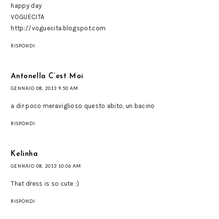
happy day
VOGUECITA
http://voguecita.blogspot.com
RISPONDI
Antonella C’est Moi
GENNAIO 08, 2013 9:50 AM
a dir poco meraviglioso questo abito, un bacino
RISPONDI
Kelinha
GENNAIO 08, 2013 10:06 AM
That dress is so cute :)
RISPONDI