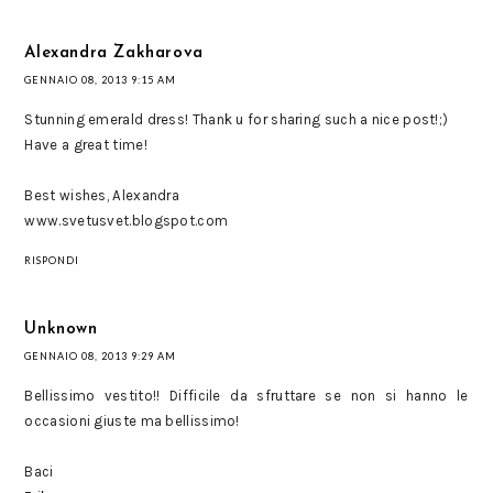
Alexandra Zakharova
GENNAIO 08, 2013 9:15 AM
Stunning emerald dress! Thank u for sharing such a nice post!;)
Have a great time!
Best wishes, Alexandra
www.svetusvet.blogspot.com
RISPONDI
Unknown
GENNAIO 08, 2013 9:29 AM
Bellissimo vestito!! Difficile da sfruttare se non si hanno le
occasioni giuste ma bellissimo!
Baci