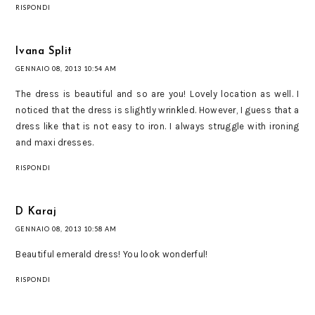
RISPONDI
Ivana Split
GENNAIO 08, 2013 10:54 AM
The dress is beautiful and so are you! Lovely location as well. I
noticed that the dress is slightly wrinkled. However, I guess that a
dress like that is not easy to iron. I always struggle with ironing
and maxi dresses.
RISPONDI
D Karaj
GENNAIO 08, 2013 10:58 AM
Beautiful emerald dress! You look wonderful!
RISPONDI