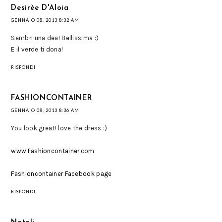
Desirèe D'Aloia
GENNAIO 08, 2013 8:32 AM
Sembri una dea! Bellissima :)
E il verde ti dona!
RISPONDI
FASHIONCONTAINER
GENNAIO 08, 2013 8:36 AM
You look great! love the dress :)
www.Fashioncontainer.com
Fashioncontainer Facebook page
RISPONDI