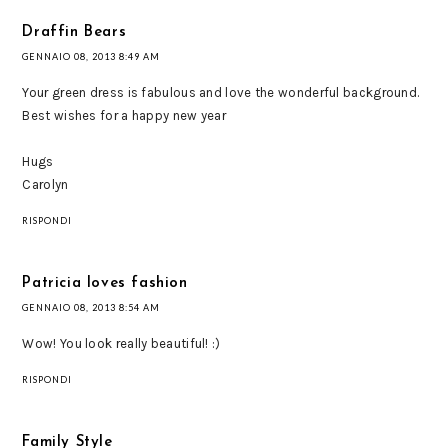
Draffin Bears
GENNAIO 08, 2013 8:49 AM
Your green dress is fabulous and love the wonderful background.
Best wishes for a happy new year
Hugs
Carolyn
RISPONDI
Patricia loves fashion
GENNAIO 08, 2013 8:54 AM
Wow! You look really beautiful! :)
RISPONDI
Family Style