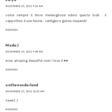
katya
NOVEMBRE 05, 2012 9:56 AM
come sempre ti trovo meravigliosa! adoro questo look .. il
cappottino è una favola .. cardigan e gonna stupendi!
RISPONDI
Mada:)
NOVEMBRE 05, 2012 9:58 AM
wow, amazing. beautiful coat. I love it ♥♥
RISPONDI
sinthewonderland
NOVEMBRE 05, 2012 10:03 AM
sweet :)
RISPONDI