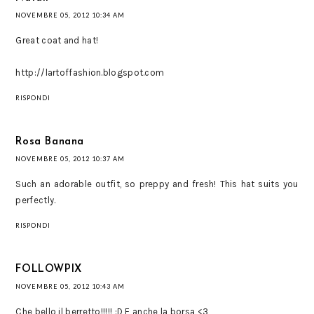
NOVEMBRE 05, 2012 10:34 AM
Great coat and hat!
http://lartoffashion.blogspot.com
RISPONDI
Rosa Banana
NOVEMBRE 05, 2012 10:37 AM
Such an adorable outfit, so preppy and fresh! This hat suits you
perfectly.
RISPONDI
FOLLOWPIX
NOVEMBRE 05, 2012 10:43 AM
Che bello il berretto!!!!! :D E anche la borsa <3