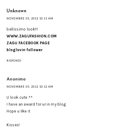
Unknown
NOVEMBRE 05, 2012 10:11 AM
bellissimo look!!!
WWW.ZAGUFASHION.COM
ZAGU FACEBOOK PAGE
bloglovin follower
RISPONDI
Anonimo
NOVEMBRE 05, 2012 10:12 AM
U look cute ^^
I have an award for ur in my blog
Hope u like it
Kisses!