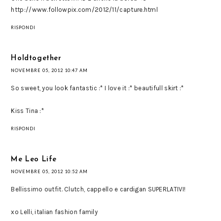
http://www.followpix.com/2012/11/capture.html
RISPONDI
Holdtogether
NOVEMBRE 05, 2012 10:47 AM
So sweet, you look fantastic :* I love it :* beautifull skirt :*
Kiss Tina :*
RISPONDI
Me Leo Life
NOVEMBRE 05, 2012 10:52 AM
Bellissimo outfit. Clutch, cappello e cardigan SUPERLATIVI!
xo Lelli, italian fashion family