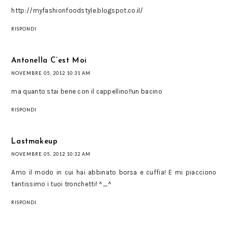
http://myfashionfoodstyle.blogspot.co.il/
RISPONDI
Antonella C’est Moi
NOVEMBRE 05, 2012 10:31 AM
ma quanto stai bene con il cappellino!!un bacino
RISPONDI
Lastmakeup
NOVEMBRE 05, 2012 10:32 AM
Amo il modo in cui hai abbinato borsa e cuffia! E mi piacciono
tantissimo i tuoi tronchetti! ^_^
RISPONDI