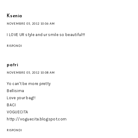
Ksenia
NOVEMBRE 05, 2012 10:06 AM
I LOVE UR style and ur smile so beautiful!!!
RISPONDI
patri
NOVEMBRE 05, 2012 10:08 AM
Yo can't be more pretty
Bellisima
Love your bag!!
BACI
VOGUECITA
http://voguecita.blogspot.com
RISPONDI