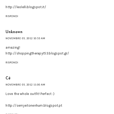
http://leolelli.blogspot.it/
RISPONDI
Unknown
NOVEMBRE 05, 2012 10:53 AM
amazing!
http://shoppingtherapy153.blogspot.gr/
RISPONDI
Cê
NOVEMBRE 05, 2012 11:00 AM
Love the whole outfit! Perfect :)
http://semjeitonenhum.blogspot.pt