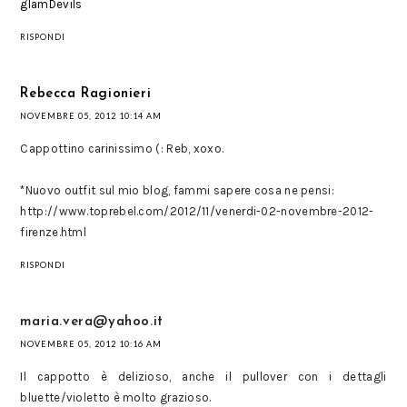
glamDevils
RISPONDI
Rebecca Ragionieri
NOVEMBRE 05, 2012 10:14 AM
Cappottino carinissimo (: Reb, xoxo.
*Nuovo outfit sul mio blog, fammi sapere cosa ne pensi:
http://www.toprebel.com/2012/11/venerdi-02-novembre-2012-
firenze.html
RISPONDI
maria.vera@yahoo.it
NOVEMBRE 05, 2012 10:16 AM
Il cappotto è delizioso, anche il pullover con i dettagli
bluette/violetto è molto grazioso.