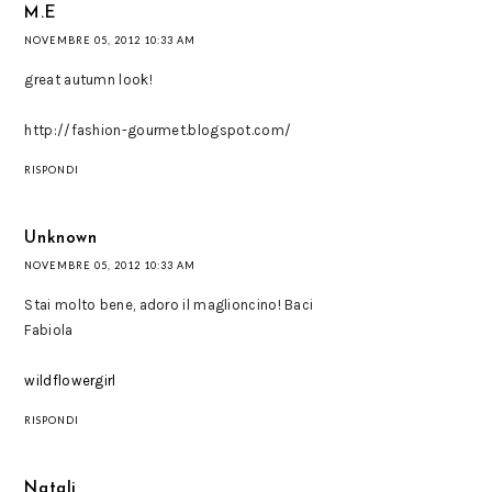
M.E
NOVEMBRE 05, 2012 10:33 AM
great autumn look!
http://fashion-gourmet.blogspot.com/
RISPONDI
Unknown
NOVEMBRE 05, 2012 10:33 AM
Stai molto bene, adoro il maglioncino! Baci
Fabiola
wildflowergirl
RISPONDI
Natali