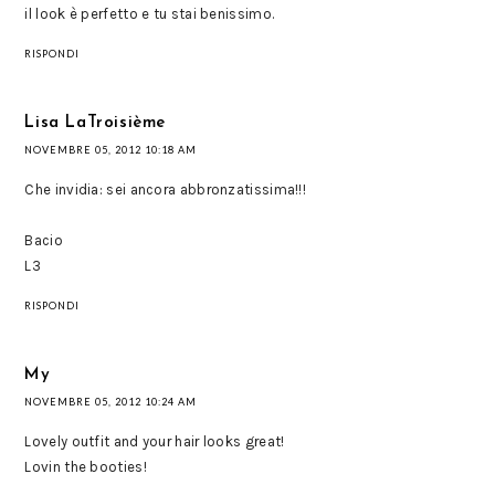
il look è perfetto e tu stai benissimo.
RISPONDI
Lisa LaTroisième
NOVEMBRE 05, 2012 10:18 AM
Che invidia: sei ancora abbronzatissima!!!
Bacio
L3
RISPONDI
My
NOVEMBRE 05, 2012 10:24 AM
Lovely outfit and your hair looks great!
Lovin the booties!