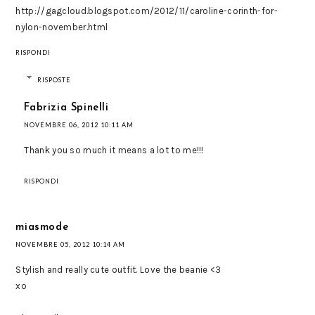
http://gagcloud.blogspot.com/2012/11/caroline-corinth-for-
nylon-november.html
RISPONDI
RISPOSTE
Fabrizia Spinelli
NOVEMBRE 06, 2012 10:11 AM
Thank you so much it means a lot to me!!!
RISPONDI
miasmode
NOVEMBRE 05, 2012 10:14 AM
Stylish and really cute outfit. Love the beanie <3
xo