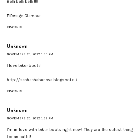
Belli belli belli !!!!
EIDesign Glamour
RISPONDI
Unknown
NOVEMBRE 20, 2012 1:35 PM
I love biker boots!
http://sashashabanova.blogspot.ru/
RISPONDI
Unknown
NOVEMBRE 20, 2012 1:39 PM
I'm in love with biker boots right now! They are the cutest thing
for an outfit!