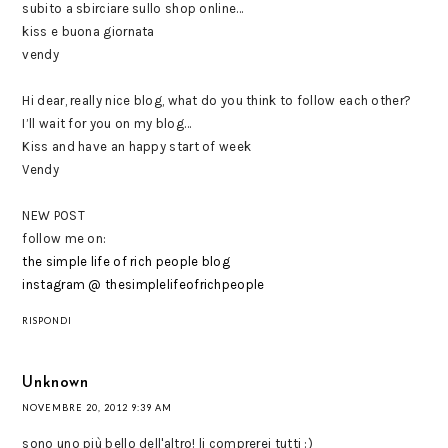
subito a sbirciare sullo shop online...
kiss e buona giornata
vendy
Hi dear, really nice blog, what do you think to follow each other?
I’ll wait for you on my blog…
Kiss and have an happy start of week
Vendy
NEW POST
follow me on:
the simple life of rich people blog
instagram @ thesimplelifeofrichpeople
RISPONDI
Unknown
NOVEMBRE 20, 2012 9:39 AM
sono uno più bello dell'altro! li comprerei tutti :)