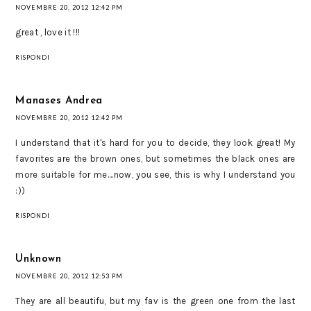
NOVEMBRE 20, 2012 12:42 PM
great , love it !!!
RISPONDI
Manases Andrea
NOVEMBRE 20, 2012 12:42 PM
I understand that it's hard for you to decide, they look great! My
favorites are the brown ones, but sometimes the black ones are
more suitable for me....now, you see, this is why I understand you
:))
RISPONDI
Unknown
NOVEMBRE 20, 2012 12:53 PM
They are all beautifu, but my fav is the green one from the last