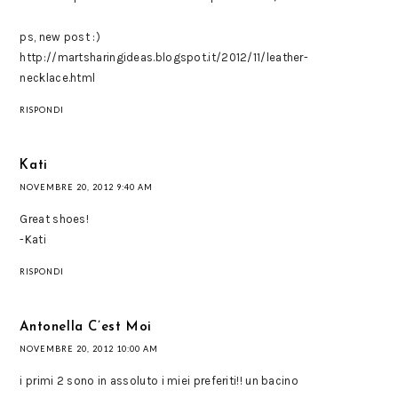
ps, new post :)
http://martsharingideas.blogspot.it/2012/11/leather-
necklace.html
RISPONDI
Kati
NOVEMBRE 20, 2012 9:40 AM
Great shoes!
-Kati
RISPONDI
Antonella C’est Moi
NOVEMBRE 20, 2012 10:00 AM
i primi 2 sono in assoluto i miei preferiti!! un bacino