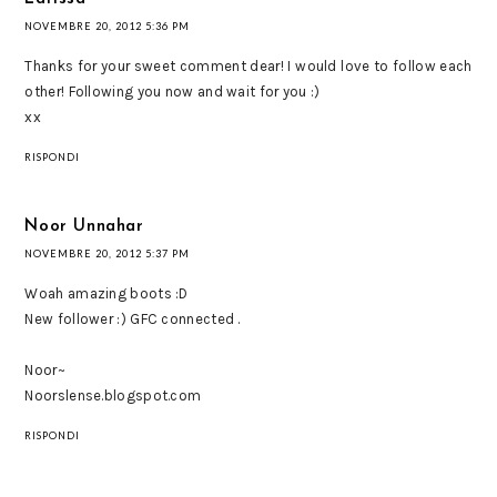
NOVEMBRE 20, 2012 5:36 PM
Thanks for your sweet comment dear! I would love to follow each
other! Following you now and wait for you :)
xx
RISPONDI
Noor Unnahar
NOVEMBRE 20, 2012 5:37 PM
Woah amazing boots :D
New follower :) GFC connected .
Noor~
Noorslense.blogspot.com
RISPONDI