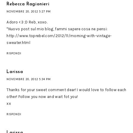
Rebecca Ragionieri
NOVEMBRE 20, 2012 5:27 PM
Adoro <3 ;D Reb, xoxo.
*Nuovo post sul mio blog, fammi sapere cosa ne pensi:
http://www.toprebel.com/2012/11/morning-with-vintage-
sweater.html
RISPONDI
Larissa
NOVEMBRE 20, 2012 5:34 PM
Thanks for your sweet comment dear! I would love to follow each
other! Follow you now and wait fot you!
xx
RISPONDI
Larissa