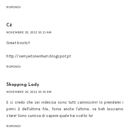
RISPONDI
Cê
NOVEMBRE 20, 2012 10:11 AM
Great boots!!
http://semjeitonenhum.blogspot.pt
RISPONDI
Shopping Lady
NOVEMBRE 20, 2012 10:14 AM
E ci credo che sei indecisa sono tutti carinissimi! Io prenderei i
primi 2 dell'ultima fila... forse anche l'ultima.. va beh lasciamo
stare! Sono curiosa di sapere quale hai scelto tu!
RISPONDI