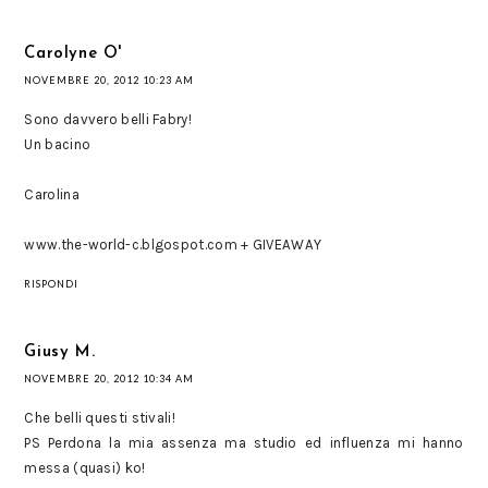
Carolyne O'
NOVEMBRE 20, 2012 10:23 AM
Sono davvero belli Fabry!
Un bacino
Carolina
www.the-world-c.blgospot.com + GIVEAWAY
RISPONDI
Giusy M.
NOVEMBRE 20, 2012 10:34 AM
Che belli questi stivali!
PS Perdona la mia assenza ma studio ed influenza mi hanno
messa (quasi) ko!