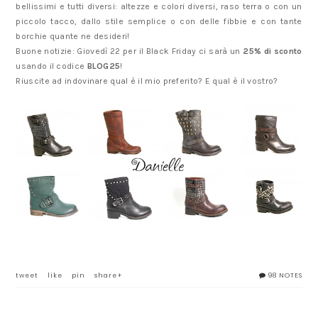
bellissimi e tutti diversi: altezze e colori diversi, raso terra o con un
piccolo tacco, dallo stile semplice o con delle fibbie e con tante
borchie quante ne desideri!
Buone notizie: Giovedì 22 per il Black Friday ci sarà un
25% di sconto
usando il codice
BLOG25
!
Riuscite ad indovinare qual è il mio preferito? E qual è il vostro?
tweet
like
pin
share+
98 NOTES