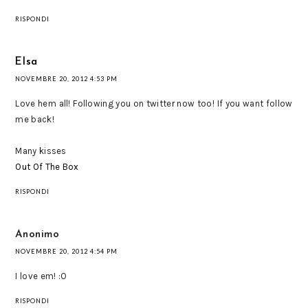
RISPONDI
Elsa
NOVEMBRE 20, 2012 4:53 PM
Love hem all! Following you on twitter now too! If you want follow
me back!
Many kisses
Out Of The Box
RISPONDI
Anonimo
NOVEMBRE 20, 2012 4:54 PM
I love em! :O
RISPONDI