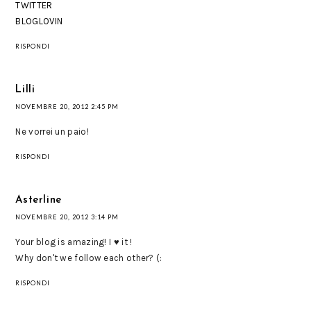
TWITTER
BLOGLOVIN
RISPONDI
Lilli
NOVEMBRE 20, 2012 2:45 PM
Ne vorrei un paio!
RISPONDI
Asterline
NOVEMBRE 20, 2012 3:14 PM
Your blog is amazing! I ♥ it !
Why don't we follow each other? (:
RISPONDI