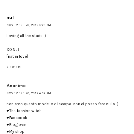
nat
NOVEMBRE 20, 2012 4:28 PM
Loving all the studs :)
XO Nat
[
nat in love
]
RISPONDI
Anonimo
NOVEMBRE 20, 2012 4:37 PM
non amo questo modello di scarpa...non ci posso fare nulla :(
♥The fashion witch
♥Facebook
♥Bloglovin
♥My shop