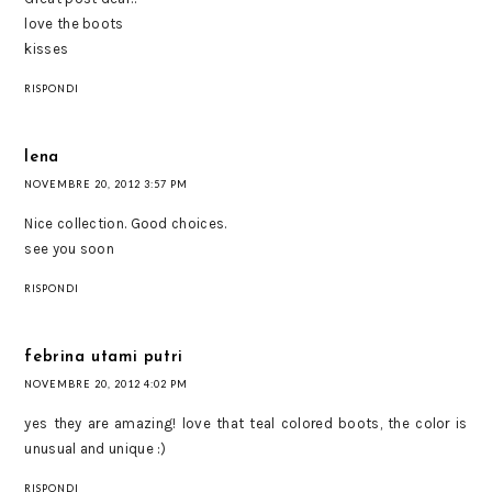
love the boots
kisses
RISPONDI
lena
NOVEMBRE 20, 2012 3:57 PM
Nice collection. Good choices.
see you soon
RISPONDI
febrina utami putri
NOVEMBRE 20, 2012 4:02 PM
yes they are amazing! love that teal colored boots, the color is
unusual and unique :)
RISPONDI