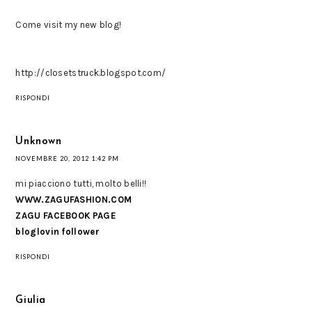
Come visit my new blog!
http://closetstruck.blogspot.com/
RISPONDI
Unknown
NOVEMBRE 20, 2012 1:42 PM
mi piacciono tutti, molto belli!!
WWW.ZAGUFASHION.COM
ZAGU FACEBOOK PAGE
bloglovin follower
RISPONDI
Giulia