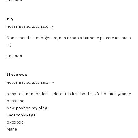
ely
NOVEMBRE 20, 2012 12:02 PM
Non essendo il mio genere, non riesco a farmene piacere nessuno
:-(
RISPONDI
Unknown
NOVEMBRE 20, 2012 12:19 PM
sono da non pedere adoro i biker boots <3 ho una grande
passione
New post on my blog
Facebook Page
oxoxoxo
Marie