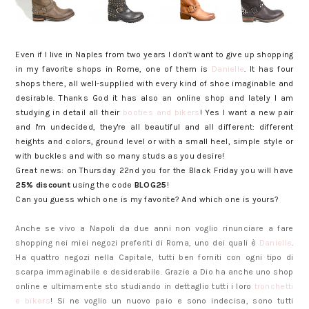
Even if I live in Naples from two years I don't want to give up shopping
in my favorite shops in Rome, one of them is
Danielle
. It has four
shops there, all well-supplied with every kind of shoe imaginable and
desirable. Thanks God it has also an online shop and lately I am
studying in detail all their
booties and bikers
! Yes I want a new pair
and I'm undecided, they're all beautiful and all different: different
heights and colors, ground level or with a small heel, simple style or
with buckles and with so many studs as you desire!
Great news: on Thursday 22nd you for the Black Friday you will have
25% discount
using the code
BLOG25
!
Can you guess which one is my favorite? And which one is yours?
Anche se vivo a Napoli da due anni non voglio rinunciare a fare
shopping nei miei negozi preferiti di Roma, uno dei quali è
Danielle
.
Ha quattro negozi nella Capitale, tutti ben forniti con ogni tipo di
scarpa immaginabile e desiderabile. Grazie a Dio ha anche uno shop
online e ultimamente sto studiando in dettaglio tutti i loro
tronchetti
e bikers
! Si ne voglio un nuovo paio e sono indecisa, sono tutti