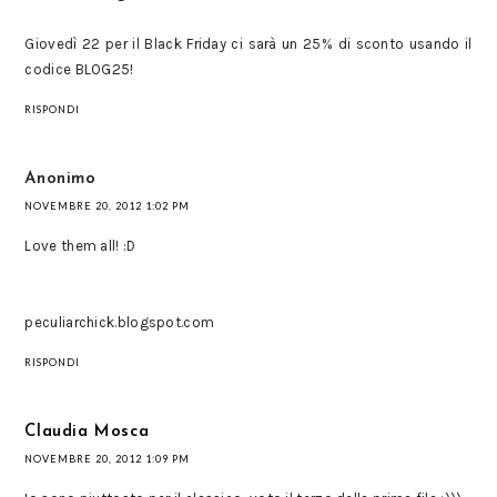
Giovedì 22 per il Black Friday ci sarà un 25% di sconto usando il
codice BLOG25!
RISPONDI
Anonimo
NOVEMBRE 20, 2012 1:02 PM
Love them all! :D
peculiarchick.blogspot.com
RISPONDI
Claudia Mosca
NOVEMBRE 20, 2012 1:09 PM