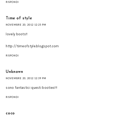
RISPONDI
Time of style
NOVEMBRE 20, 2012 12:25 PM
lovely boots!!
http://timeofstyle.blogspot.com
RISPONDI
Unknown
NOVEMBRE 20, 2012 12:39 PM
sono fantastici questi booties!!!
RISPONDI
coco