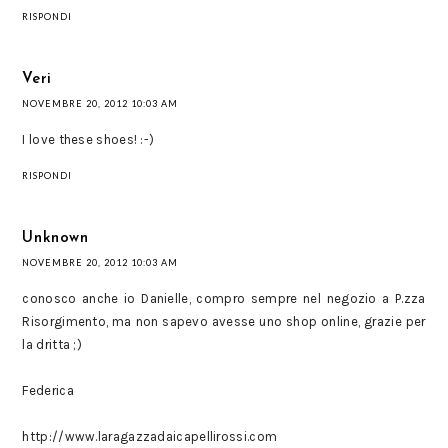
RISPONDI
Veri
NOVEMBRE 20, 2012 10:03 AM
I love these shoes! :-)
RISPONDI
Unknown
NOVEMBRE 20, 2012 10:03 AM
conosco anche io Danielle, compro sempre nel negozio a P.zza
Risorgimento, ma non sapevo avesse uno shop online, grazie per
la dritta ;)
Federica
http://www.laragazzadaicapellirossi.com