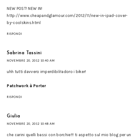
NEW POST! NEW IN!
http://www.cheapandglamour.com/2012/11/new-in-ipad-cover-
by-coolskins.html
RISPONDI
Sabrina Tassini
NOVEMBRE 20, 2012 10:40 AM
uhh tutti davvero imperdibili!adoro i biker!
Patchwork à Porter
RISPONDI
Giulia
NOVEMBRE 20, 2012 10:48 AM
che carini quelli bassi con borchie!!! ti aspetto sul mio blog per un