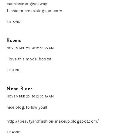
carinissimo giveaway!
fashionmamas.blogspot.com
RISPONDI
Ksenia
NOVEMBRE 20, 2012 10:55 AM
i love this model boots!
RISPONDI
Neon Rider
NOVEMBRE 20, 2012 10:56 AM
nice blog. follow you!!
http://beautyandfashion-makeup.blogspot.com/
RISPONDI