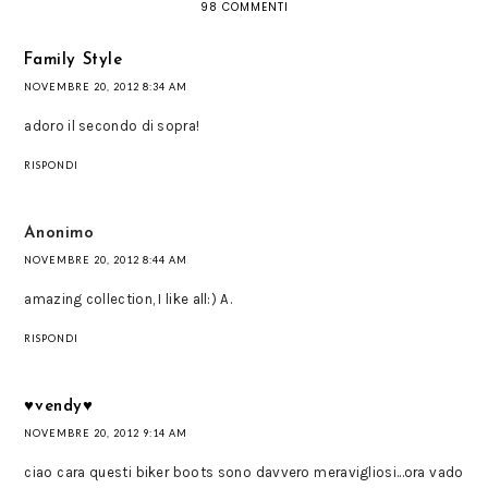
98 COMMENTI
Family Style
NOVEMBRE 20, 2012 8:34 AM
adoro il secondo di sopra!
RISPONDI
Anonimo
NOVEMBRE 20, 2012 8:44 AM
amazing collection, I like all:) A.
RISPONDI
♥vendy♥
NOVEMBRE 20, 2012 9:14 AM
ciao cara questi biker boots sono davvero meravigliosi...ora vado