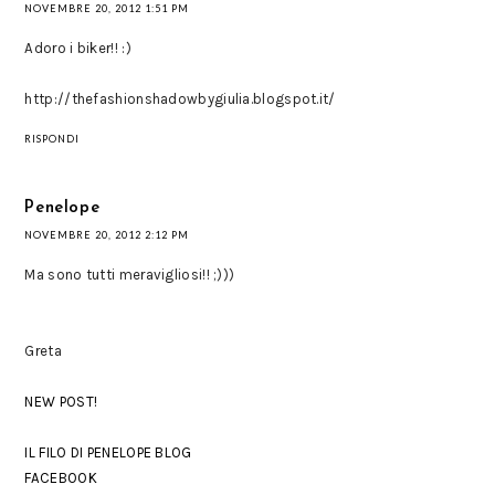
NOVEMBRE 20, 2012 1:51 PM
Adoro i biker!! :)
http://thefashionshadowbygiulia.blogspot.it/
RISPONDI
Penelope
NOVEMBRE 20, 2012 2:12 PM
Ma sono tutti meravigliosi!! ;)))
Greta
NEW POST!
IL FILO DI PENELOPE BLOG
FACEBOOK