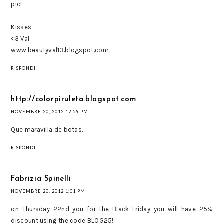
pic!
Kisses
<3 Val
www.beautyval13.blogspot.com
RISPONDI
http://colorpiruleta.blogspot.com
NOVEMBRE 20, 2012 12:59 PM
Que maravilla de botas.
RISPONDI
Fabrizia Spinelli
NOVEMBRE 20, 2012 1:01 PM
on Thursday 22nd you for the Black Friday you will have 25%
discount using the code BLOG25!