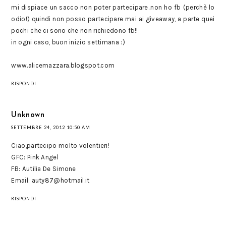
mi dispiace un sacco non poter partecipare..non ho fb (perchè lo
odio!) quindi non posso partecipare mai ai giveaway, a parte quei
pochi che ci sono che non richiedono fb!!
in ogni caso, buon inizio settimana :)
www.alicemazzara.blogspot.com
RISPONDI
Unknown
SETTEMBRE 24, 2012 10:50 AM
Ciao,partecipo molto volentieri!
GFC: Pink Angel
FB: Autilia De Simone
Email: auty87@hotmail.it
RISPONDI