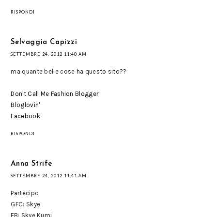
RISPONDI
Selvaggia Capizzi
SETTEMBRE 24, 2012 11:40 AM
ma quante belle cose ha questo sito??
Don't Call Me Fashion Blogger
Bloglovin'
Facebook
RISPONDI
Anna Strife
SETTEMBRE 24, 2012 11:41 AM
Partecipo
GFC: Skye
FB: Skye Kumi