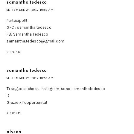
samantha.tedesco
SETTEMBRE 24, 2012 10:53 AM
Partecipo!!!
GFC : samantha.tedesco
FB: Samantha Tedesco
samantha.tedesco@gmail.com
RISPONDI
samantha.tedesco
SETTEMBRE 24, 2012 10:54 AM
Ti seguo anche su instagram, sono samanthatedesco
:)
Grazie x l'opportunità!
RISPONDI
alyson