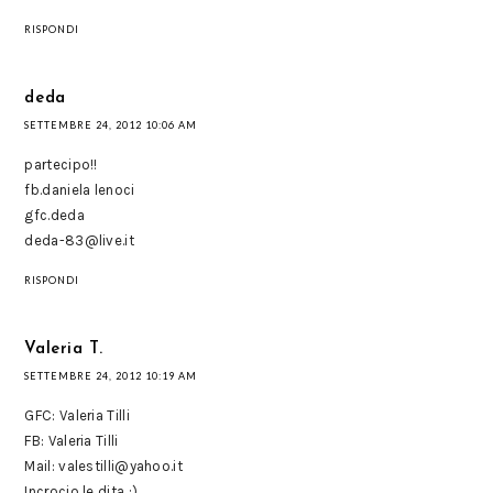
RISPONDI
deda
SETTEMBRE 24, 2012 10:06 AM
partecipo!!
fb.daniela lenoci
gfc.deda
deda-83@live.it
RISPONDI
Valeria T.
SETTEMBRE 24, 2012 10:19 AM
GFC: Valeria Tilli
FB: Valeria Tilli
Mail: valestilli@yahoo.it
Incrocio le dita :)