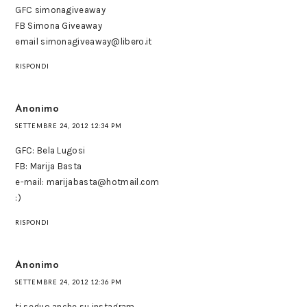
GFC simonagiveaway
FB Simona Giveaway
email simonagiveaway@libero.it
RISPONDI
Anonimo
SETTEMBRE 24, 2012 12:34 PM
GFC: Bela Lugosi
FB: Marija Basta
e-mail: marijabasta@hotmail.com
:)
RISPONDI
Anonimo
SETTEMBRE 24, 2012 12:36 PM
ti seguo anche su instagram