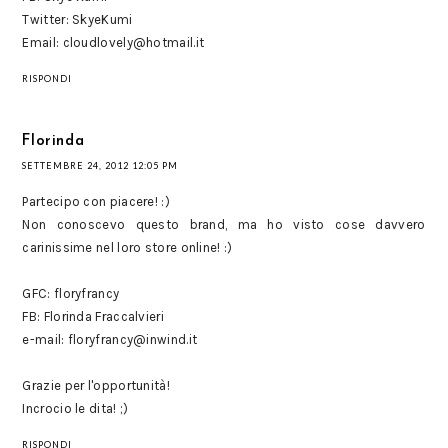
Twitter: SkyeKumi
Email: cloudlovely@hotmail.it
RISPONDI
Florinda
SETTEMBRE 24, 2012 12:05 PM
Partecipo con piacere! :)
Non conoscevo questo brand, ma ho visto cose davvero
carinissime nel loro store online! :)
GFC: floryfrancy
FB: Florinda Fraccalvieri
e-mail: floryfrancy@inwind.it
Grazie per l'opportunità!
Incrocio le dita! ;)
RISPONDI