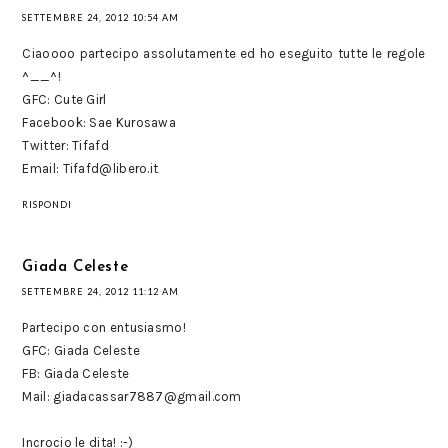
SETTEMBRE 24, 2012 10:54 AM
Ciaoooo partecipo assolutamente ed ho eseguito tutte le regole
^__^!
GFC: Cute Girl
Facebook: Sae Kurosawa
Twitter: Tifafd
Email: Tifafd@libero.it
RISPONDI
Giada Celeste
SETTEMBRE 24, 2012 11:12 AM
Partecipo con entusiasmo!
GFC: Giada Celeste
FB: Giada Celeste
Mail: giadacassar7887@gmail.com
Incrocio le dita! :-)