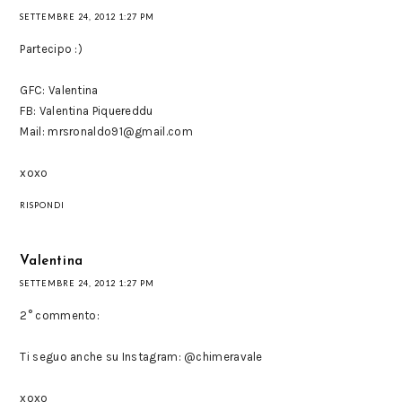
SETTEMBRE 24, 2012 1:27 PM
Partecipo :)
GFC: Valentina
FB: Valentina Piquereddu
Mail: mrsronaldo91@gmail.com
xoxo
RISPONDI
Valentina
SETTEMBRE 24, 2012 1:27 PM
2° commento:
Ti seguo anche su Instagram: @chimeravale
xoxo