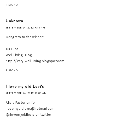
RISPONDI
Unknown
SETTEMBRE 24, 2012 9:43 AM
Congrats to the winner !
XX Luba
Well Living BLog
http://very-well-living.blogspot.com
RISPONDI
I love my old Levi's
SETTEMBRE 24, 2012 10:06 AM
Alicia Pastor on fb
ilovemyoldlevis@hotmail.com
@ilovemyoldlevis on twitter