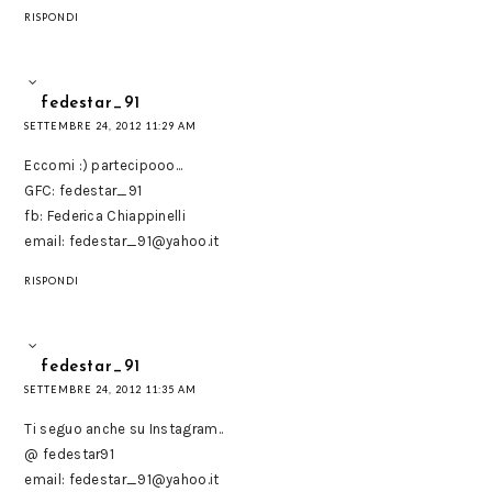
RISPONDI
fedestar_91
SETTEMBRE 24, 2012 11:29 AM
Eccomi :) partecipooo...
GFC: fedestar_91
fb: Federica Chiappinelli
email: fedestar_91@yahoo.it
RISPONDI
fedestar_91
SETTEMBRE 24, 2012 11:35 AM
Ti seguo anche su Instagram..
@ fedestar91
email: fedestar_91@yahoo.it