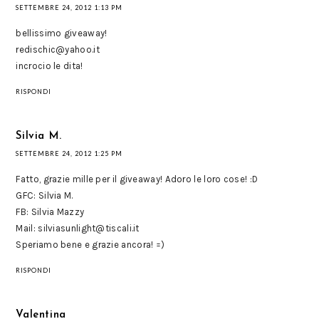
SETTEMBRE 24, 2012 1:13 PM
bellissimo giveaway!
redischic@yahoo.it
incrocio le dita!
RISPONDI
Silvia M.
SETTEMBRE 24, 2012 1:25 PM
Fatto, grazie mille per il giveaway! Adoro le loro cose! :D
GFC: Silvia M.
FB: Silvia Mazzy
Mail: silviasunlight@tiscali.it
Speriamo bene e grazie ancora! =)
RISPONDI
Valentina