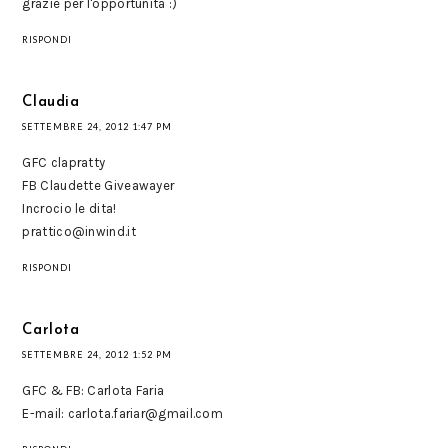
grazie per l'opportunità :)
RISPONDI
Claudia
SETTEMBRE 24, 2012 1:47 PM
GFC clapratty
FB Claudette Giveawayer
Incrocio le dita!
prattico@inwind.it
RISPONDI
Carlota
SETTEMBRE 24, 2012 1:52 PM
GFC & FB: Carlota Faria
E-mail: carlota.fariar@gmail.com