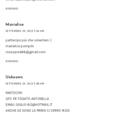
RISPONDI
Marialice
SETTEMBRE 24, 2012 9:36 AM
partecipo più che volentieri :)
marialice pompilii
rosaspina86@gmail.com
RISPONDI
Unknown
SETTEMBRE 24, 2012 9:38 AM
PARTECIPO
GFC FB TOGATO ANTONELLA
EMAIL GIGLIO-82@HOTMAIL.IT
ANCHE SE SONO LA PRIMA CI SPERO !KISS