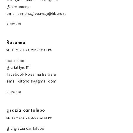
@simoncina
email simonagiveaway@libero.it
RISPONDI
Rosanna
SETTEMBRE 24, 2012 12:45 PM
partecipo
gfc kittyro111
facebook Rosanna Barbara
email kittyro111@gmail.com
RISPONDI
grazia cantalupo
SETTEMBRE 24, 2012 12:46 PM
gfc grazia cantalupo