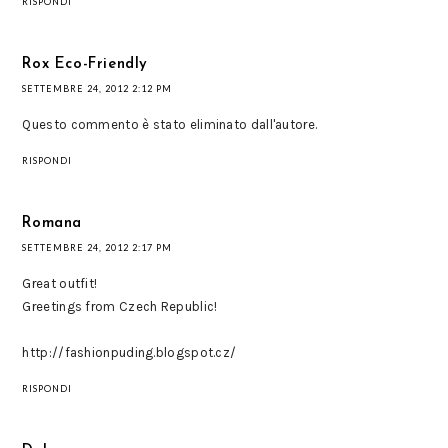
RISPONDI
Rox Eco-Friendly
SETTEMBRE 24, 2012 2:12 PM
Questo commento è stato eliminato dall'autore.
RISPONDI
Romana
SETTEMBRE 24, 2012 2:17 PM
Great outfit!
Greetings from Czech Republic!
http://fashionpuding.blogspot.cz/
RISPONDI