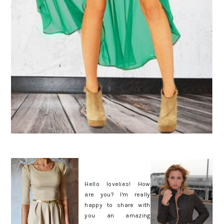
Hello lovelies! How
are you? I'm really
happy to share with
you an amazing