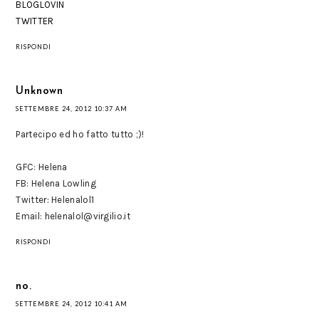
BLOGLOVIN
TWITTER
RISPONDI
Unknown
SETTEMBRE 24, 2012 10:37 AM
Partecipo ed ho fatto tutto ;)!
GFC: Helena
FB: Helena Lowling
Twitter: Helenalol1
Email: helenalol@virgilio.it
RISPONDI
no.
SETTEMBRE 24, 2012 10:41 AM