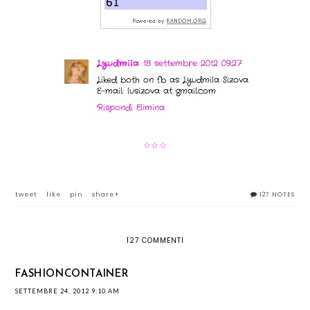
☆
☆
☆
tweet
like
pin
share+
127 NOTES
127 COMMENTI
FASHIONCONTAINER
SETTEMBRE 24, 2012 9:10 AM