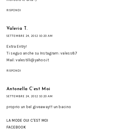
RISPONDI
Valeria T.
SETTEMBRE 24, 2012 10:20 AM
Extra Entry!
Ti seguo anche su Instagram: valess87
Mail: valestilli@yahoo.it
RISPONDI
Antonella C’est Moi
SETTEMBRE 24, 2012 10:20 AM
proprio un bel giveaway!!! un bacino
LA MODE OUI C'EST MOI
FACEBOOK