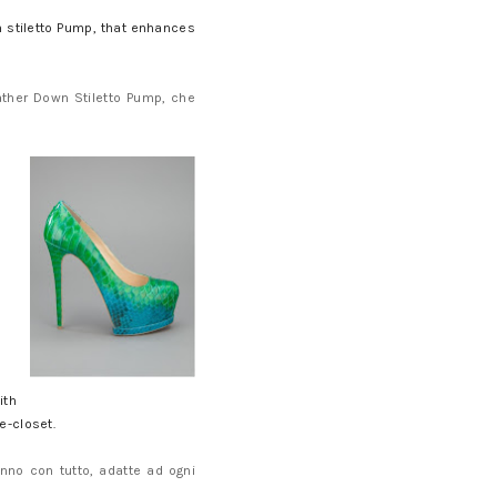
n stiletto Pump, that enhances
ather Down Stiletto Pump, che
ith
e-closet.
nno con tutto, adatte ad ogni