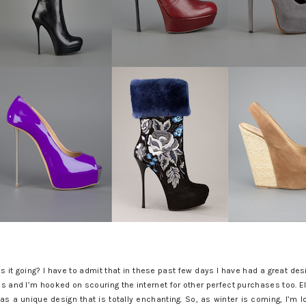
s it going? I have to admit that in these past few days I have had a great desi
 and I’m hooked on scouring the internet for other perfect purchases too. Ele
 a unique design that is totally enchanting. So, as winter is coming, I’m lo