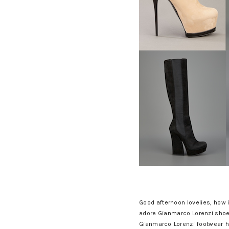
Good afternoon lovelies, how i
adore Gianmarco Lorenzi shoes
Gianmarco Lorenzi footwear has