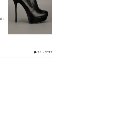
nte
74 NOTES