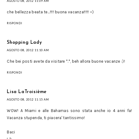
AGOSTO 08, 2012 11:09 AM
che bellezza beata te...!!!! buona vacanza!!!!! =)
RISPONDI
Shopping Lady
AGOSTO 08, 2012 11:10 AM
Che bei posti avete da visitare *.*, beh allora buone vacanze :)!
RISPONDI
Lisa LaTroisième
AGOSTO 08, 2012 11:15 AM
WOW! A Miami e alle Bahamas sono stata anche io 4 anni fa!
Vacanza stupenda, ti piacera' tantissimo!
Baci