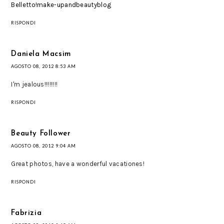
Belletto!make-upandbeautyblog
RISPONDI
Daniela Macsim
AGOSTO 08, 2012 8:53 AM
I'm jealous!!!!!!!!
RISPONDI
Beauty Follower
AGOSTO 08, 2012 9:04 AM
Great photos, have a wonderful vacationes!
RISPONDI
Fabrizia