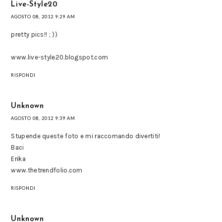
Live-Style20
AGOSTO 08, 2012 9:29 AM
pretty pics!! ; ))
www.live-style20.blogspot.com
RISPONDI
Unknown
AGOSTO 08, 2012 9:39 AM
Stupende queste foto e mi raccomando divertiti!
Baci
Erika
www.thetrendfolio.com
RISPONDI
Unknown