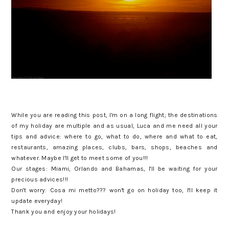
While you are reading this post, I'm on a long flight; the destinations
of my holiday are multiple and as usual, Luca and me need all your
tips and advice: where to go, what to do, where and what to eat,
restaurants, amazing places, clubs, bars, shops, beaches and
whatever. Maybe I'll get to meet some of you!!!
Our stages: Miami, Orlando and Bahamas, I'll be waiting for your
precious advices!!!
Don't worry: Cosa mi metto??? won't go on holiday too, I'll keep it
update everyday!
Thank you and enjoy your holidays!