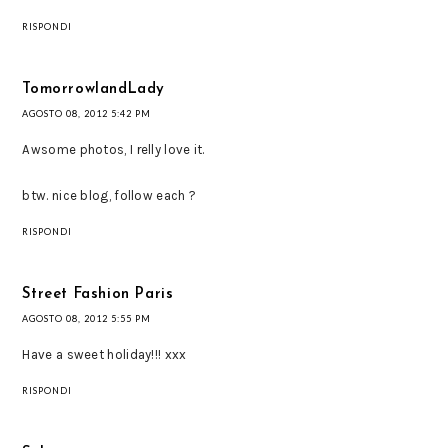
RISPONDI
TomorrowlandLady
AGOSTO 08, 2012 5:42 PM
Awsome photos, I relly love it.
btw. nice blog, follow each ?
RISPONDI
Street Fashion Paris
AGOSTO 08, 2012 5:55 PM
Have a sweet holiday!!! xxx
RISPONDI