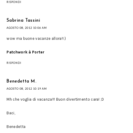
RISPONDI
Sabrina Tassini
AGOSTO 08, 2012 10:06 AM
wow ma buone vacanze allora!!:)
Patchwork à Porter
RISPONDI
Benedetta M.
AGOSTO 08, 2012 10:19 AM
Mh che voglia di vacanza!!! Buon divertimento cara! ;D
Baci,
Benedetta