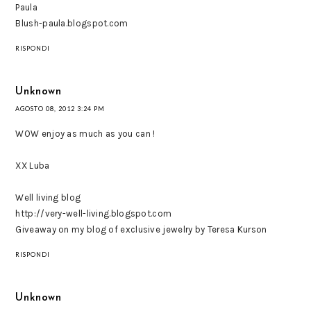
Paula
Blush-paula.blogspot.com
RISPONDI
Unknown
AGOSTO 08, 2012 3:24 PM
WOW enjoy as much as you can !
XX Luba
Well living blog
http://very-well-living.blogspot.com
Giveaway on my blog of exclusive jewelry by Teresa Kurson
RISPONDI
Unknown