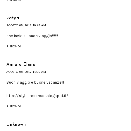
katya
AGOSTO 08, 2012 10:48 AM
che invidia!! buon viaggio!!!!!!
RISPONDI
Anna e Elena
AGOSTO 08, 2012 11:00 AM
Buon viaggio e buone vacanze!!!
http://stylecrossroad.blogspot.it/
RISPONDI
Unknown