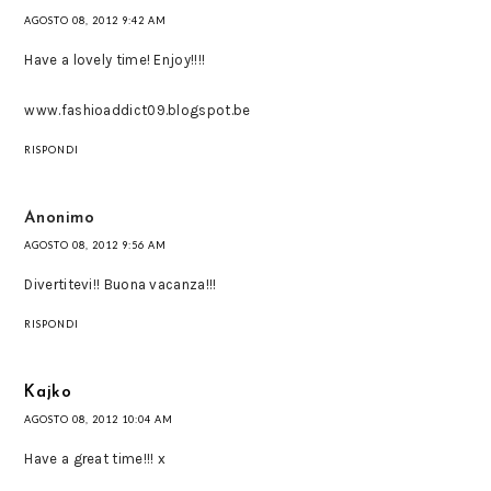
AGOSTO 08, 2012 9:42 AM
Have a lovely time! Enjoy!!!!
www.fashioaddict09.blogspot.be
RISPONDI
Anonimo
AGOSTO 08, 2012 9:56 AM
Divertitevi!! Buona vacanza!!!
RISPONDI
Kajko
AGOSTO 08, 2012 10:04 AM
Have a great time!!! x