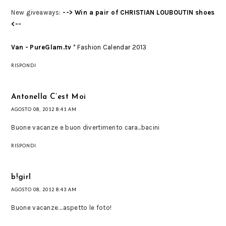
New giveaways:
--> Win a pair of CHRISTIAN LOUBOUTIN shoes
<--
Van - PureGlam.tv
*
Fashion Calendar 2013
RISPONDI
Antonella C’est Moi
AGOSTO 08, 2012 8:41 AM
Buone vacanze e buon divertimento cara...bacini
RISPONDI
b!girl
AGOSTO 08, 2012 8:43 AM
Buone vacanze....aspetto le foto!