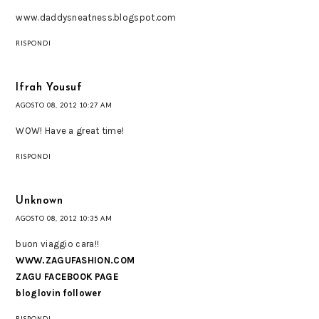
www.daddysneatness.blogspot.com
RISPONDI
Ifrah Yousuf
AGOSTO 08, 2012 10:27 AM
WOW! Have a great time!
RISPONDI
Unknown
AGOSTO 08, 2012 10:35 AM
buon viaggio cara!!
WWW.ZAGUFASHION.COM
ZAGU FACEBOOK PAGE
bloglovin follower
RISPONDI