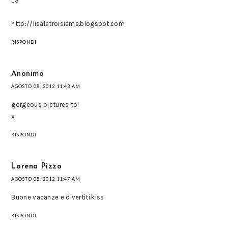
L3
http://lisalatroisieme.blogspot.com
RISPONDI
Anonimo
AGOSTO 08, 2012 11:43 AM
gorgeous pictures to!
x
RISPONDI
Lorena Pizzo
AGOSTO 08, 2012 11:47 AM
Buone vacanze e divertiti.kiss
RISPONDI