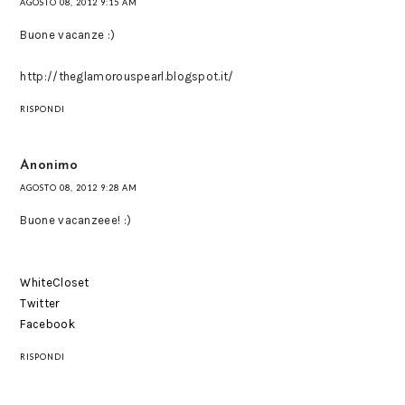
AGOSTO 08, 2012 9:15 AM
Buone vacanze :)
http://theglamorouspearl.blogspot.it/
RISPONDI
Anonimo
AGOSTO 08, 2012 9:28 AM
Buone vacanzeee! :)
WhiteCloset
Twitter
Facebook
RISPONDI