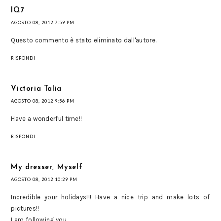
IQ7
AGOSTO 08, 2012 7:59 PM
Questo commento è stato eliminato dall'autore.
RISPONDI
Victoria Talia
AGOSTO 08, 2012 9:56 PM
Have a wonderful time!!
RISPONDI
My dresser, Myself
AGOSTO 08, 2012 10:29 PM
Incredible your holidays!!! Have a nice trip and make lots of
pictures!!
I am following you