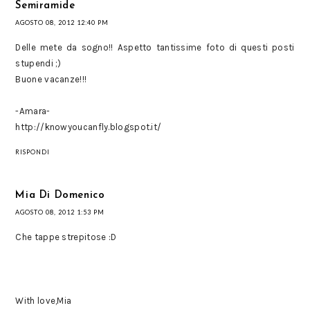
Semiramide
AGOSTO 08, 2012 12:40 PM
Delle mete da sogno!! Aspetto tantissime foto di questi posti
stupendi ;)
Buone vacanze!!!
-Amara-
http://knowyoucanfly.blogspot.it/
RISPONDI
Mia Di Domenico
AGOSTO 08, 2012 1:53 PM
Che tappe strepitose :D
With love,Mia