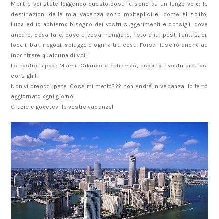
Mentre voi state leggendo questo post, io sono su un lungo volo; le
destinazioni della mia vacanza sono molteplici e, come al solito,
Luca ed io abbiamo bisogno dei vostri suggerimenti e consigli: dove
andare, cosa fare, dove e cosa mangiare, ristoranti, posti fantastici,
locali, bar, negozi, spiagge e ogni altra cosa. Forse riuscirò anche ad
incontrare qualcuna di voi!!!
Le nostre tappe: Miami, Orlando e Bahamas, aspetto i vostri preziosi
consigli!!!
Non vi preoccupate: Cosa mi metto??? non andrà in vacanza, lo terrò
aggiornato ogni giorno!
Grazie e godetevi le vostre vacanze!