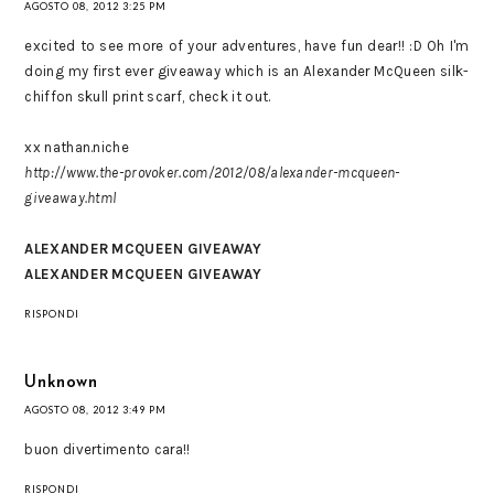
AGOSTO 08, 2012 3:25 PM
excited to see more of your adventures, have fun dear!! :D Oh I'm
doing my first ever giveaway which is an Alexander McQueen silk-
chiffon skull print scarf, check it out.
xx nathan.niche
http://www.the-provoker.com/2012/08/alexander-mcqueen-
giveaway.html
ALEXANDER MCQUEEN GIVEAWAY
ALEXANDER MCQUEEN GIVEAWAY
RISPONDI
Unknown
AGOSTO 08, 2012 3:49 PM
buon divertimento cara!!
RISPONDI