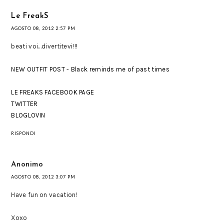
Le FreakS
AGOSTO 08, 2012 2:57 PM
beati voi...divertitevi!!!
NEW OUTFIT POST - Black reminds me of past times
LE FREAKS FACEBOOK PAGE
TWITTER
BLOGLOVIN
RISPONDI
Anonimo
AGOSTO 08, 2012 3:07 PM
Have fun on vacation!
Xoxo