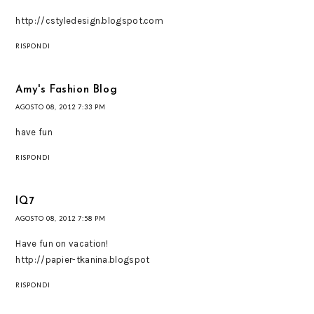
http://cstyledesign.blogspot.com
RISPONDI
Amy's Fashion Blog
AGOSTO 08, 2012 7:33 PM
have fun
RISPONDI
IQ7
AGOSTO 08, 2012 7:58 PM
Have fun on vacation!
http://papier-tkanina.blogspot
RISPONDI