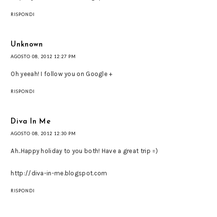
RISPONDI
Unknown
AGOSTO 08, 2012 12:27 PM
Oh yeeah! I follow you on Google +
RISPONDI
Diva In Me
AGOSTO 08, 2012 12:30 PM
Ah..Happy holiday to you both! Have a great trip =)
http://diva-in-me.blogspot.com
RISPONDI