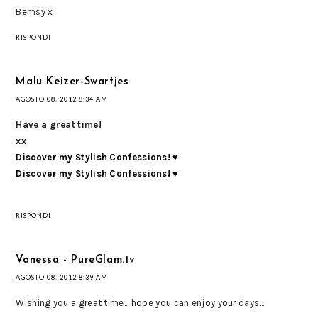
Bemsy x
RISPONDI
Malu Keizer-Swartjes
AGOSTO 08, 2012 8:34 AM
Have a great time!
xx
Discover my Stylish Confessions! ♥
Discover my Stylish Confessions! ♥
RISPONDI
Vanessa - PureGlam.tv
AGOSTO 08, 2012 8:39 AM
Wishing you a great time... hope you can enjoy your days...