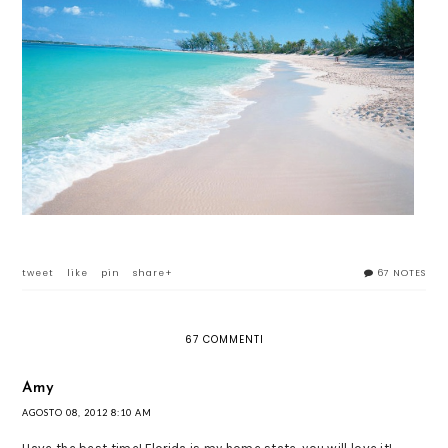
tweet
like
pin
share+
67 NOTES
67 COMMENTI
Amy
AGOSTO 08, 2012 8:10 AM