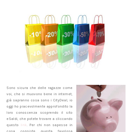
Sono sicura che delle ragazze come
voi, che si muovono bene in internet,
già sapranno cosa sono i CityDeal; io
oggi ho piacevolmente approfondito la
loro conoscenza scoprendo il sito
eSaldi, che potete trovare a cliccando
questo
link
. Per chi non sapesse in
cosa consiste questa favolosa