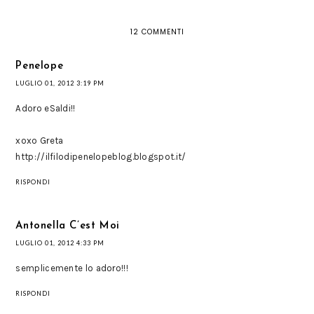
12 COMMENTI
Penelope
LUGLIO 01, 2012 3:19 PM
Adoro eSaldi!!
xoxo Greta
http://ilfilodipenelopeblog.blogspot.it/
RISPONDI
Antonella C’est Moi
LUGLIO 01, 2012 4:33 PM
semplicemente lo adoro!!!
RISPONDI