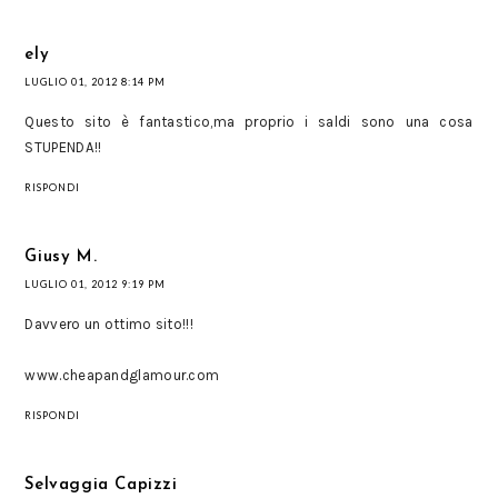
ely
LUGLIO 01, 2012 8:14 PM
Questo sito è fantastico,ma proprio i saldi sono una cosa
STUPENDA!!
RISPONDI
Giusy M.
LUGLIO 01, 2012 9:19 PM
Davvero un ottimo sito!!!
www.cheapandglamour.com
RISPONDI
Selvaggia Capizzi