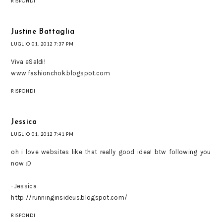
RISPONDI
Justine Battaglia
LUGLIO 01, 2012 7:37 PM
Viva eSaldi!
www.fashionchok.blogspot.com
RISPONDI
Jessica
LUGLIO 01, 2012 7:41 PM
oh i love websites like that really good idea! btw following you
now :D
-Jessica
http://runninginsideus.blogspot.com/
RISPONDI