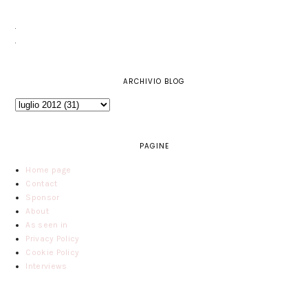
ARCHIVIO BLOG
PAGINE
Home page
Contact
Sponsor
About
As seen in
Privacy Policy
Cookie Policy
Interviews