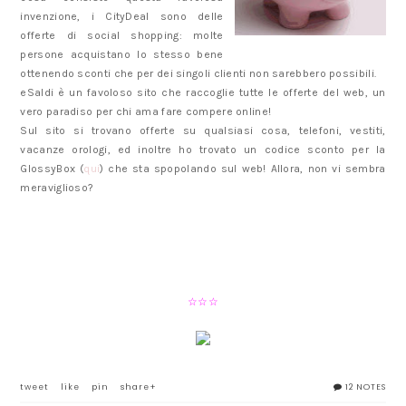
invenzione, i CityDeal sono delle
offerte di social shopping: molte
persone acquistano lo stesso bene
ottenendo sconti che per dei singoli clienti non sarebbero possibili.
eSaldi è un favoloso sito che raccoglie tutte le offerte del web, un
vero paradiso per chi ama fare compere online!
Sul sito si trovano offerte su qualsiasi cosa, telefoni, vestiti,
vacanze orologi, ed inoltre ho trovato un codice sconto per la
GlossyBox (
qui
) che sta spopolando sul web! Allora, non vi sembra
meraviglioso?
☆
☆
☆
tweet
like
pin
share+
12 NOTES