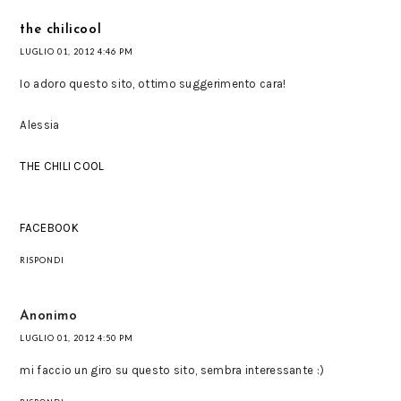
the chilicool
LUGLIO 01, 2012 4:46 PM
Io adoro questo sito, ottimo suggerimento cara!
Alessia
THE CHILI COOL
FACEBOOK
RISPONDI
Anonimo
LUGLIO 01, 2012 4:50 PM
mi faccio un giro su questo sito, sembra interessante :)