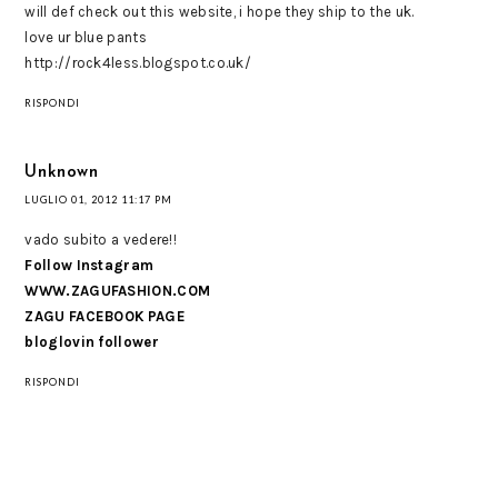
will def check out this website, i hope they ship to the uk.
love ur blue pants
http://rock4less.blogspot.co.uk/
RISPONDI
Unknown
LUGLIO 01, 2012 11:17 PM
vado subito a vedere!!
Follow Instagram
WWW.ZAGUFASHION.COM
ZAGU FACEBOOK PAGE
bloglovin follower
RISPONDI