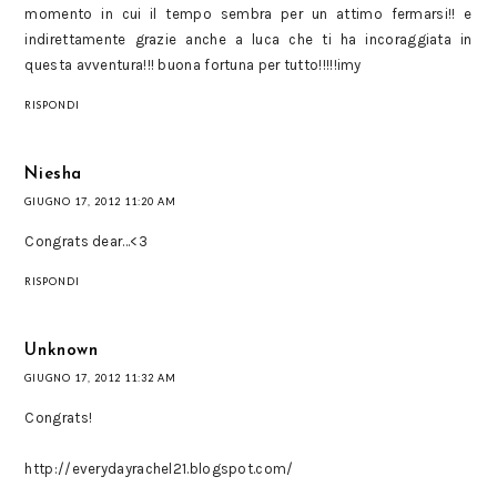
momento in cui il tempo sembra per un attimo fermarsi!! e
indirettamente grazie anche a luca che ti ha incoraggiata in
questa avventura!!! buona fortuna per tutto!!!!!imy
RISPONDI
Niesha
GIUGNO 17, 2012 11:20 AM
Congrats dear...<3
RISPONDI
Unknown
GIUGNO 17, 2012 11:32 AM
Congrats!
http://everydayrachel21.blogspot.com/