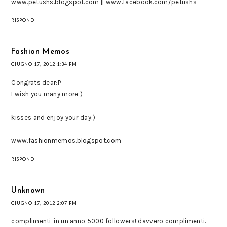
www.petushs.blogspot.com || www.facebook.com/petushs
RISPONDI
Fashion Memos
GIUGNO 17, 2012 1:34 PM
Congrats dear:P
I wish you many more:)
kisses and enjoy your day:)
www.fashionmemos.blogspot.com
RISPONDI
Unknown
GIUGNO 17, 2012 2:07 PM
complimenti, in un anno 5000 followers! davvero complimenti.