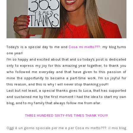
Today's is a special day to me and
Cosa mi metto???
: my blog turns
one year!
I'm so happy and excited about that and so today's post is dedicated
only to express my joy for this amazing year together, to thank you
who followed me everyday and that have given to this passion of
mine the opportunity to became a part-time work. I'm so joyful for
this reason, and this is why I will never stop thanking you!!!
Last but not least, a special thanks goes to Luca, that has supported
and sustained me by the first moment I had the idea to start my own
blog, and to my family that always follow me from afar.
THREE HUNDRED SIXTY-FIVE TIMES THANK YOU!!!
Oggi è un giorno speciale per me e per Cosa mi metto???: il mio blog