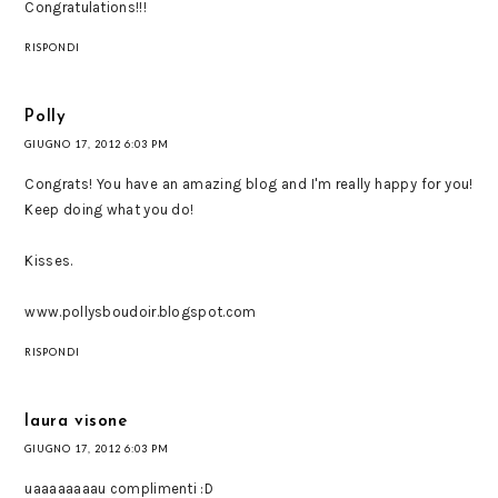
Congratulations!!!
RISPONDI
Polly
GIUGNO 17, 2012 6:03 PM
Congrats! You have an amazing blog and I'm really happy for you!
Keep doing what you do!
Kisses.
www.pollysboudoir.blogspot.com
RISPONDI
laura visone
GIUGNO 17, 2012 6:03 PM
uaaaaaaaau complimenti :D