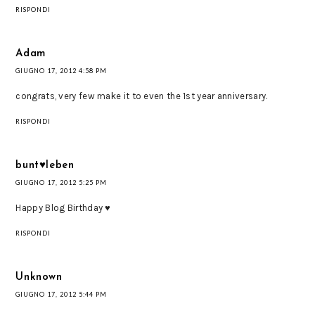
RISPONDI
Adam
GIUGNO 17, 2012 4:58 PM
congrats, very few make it to even the 1st year anniversary.
RISPONDI
bunt♥leben
GIUGNO 17, 2012 5:25 PM
Happy Blog Birthday ♥
RISPONDI
Unknown
GIUGNO 17, 2012 5:44 PM