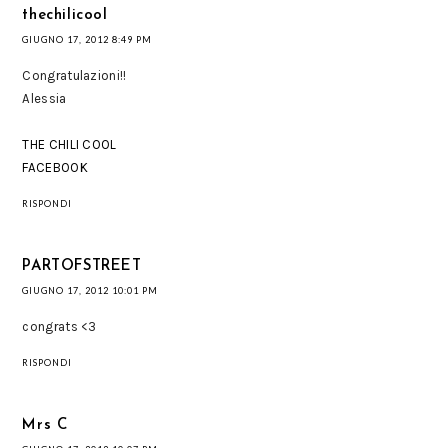
thechilicool
GIUGNO 17, 2012 8:49 PM
Congratulazioni!!
Alessia
THE CHILI COOL
FACEBOOK
RISPONDI
PARTOFSTREET
GIUGNO 17, 2012 10:01 PM
congrats <3
RISPONDI
Mrs C