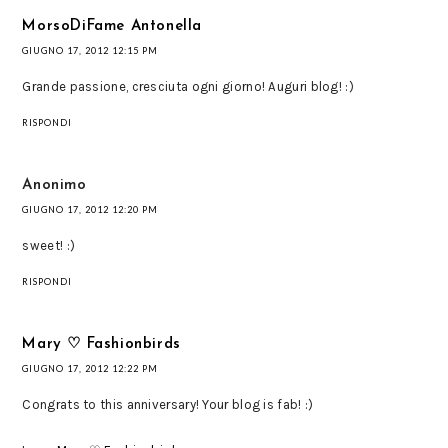
MorsoDiFame Antonella
GIUGNO 17, 2012 12:15 PM
Grande passione, cresciuta ogni giorno! Auguri blog! :)
RISPONDI
Anonimo
GIUGNO 17, 2012 12:20 PM
sweet! :)
RISPONDI
Mary ♡ Fashionbirds
GIUGNO 17, 2012 12:22 PM
Congrats to this anniversary! Your blog is fab! :)