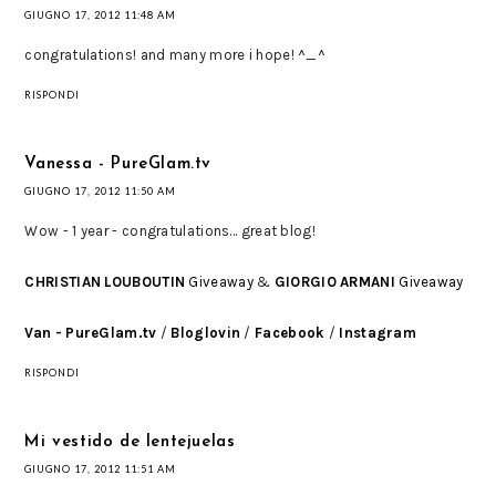
GIUGNO 17, 2012 11:48 AM
congratulations! and many more i hope! ^_^
RISPONDI
Vanessa - PureGlam.tv
GIUGNO 17, 2012 11:50 AM
Wow - 1 year - congratulations... great blog!
CHRISTIAN LOUBOUTIN
Giveaway
&
GIORGIO ARMANI
Giveaway
Van - PureGlam.tv
/
Bloglovin
/
Facebook
/
Instagram
RISPONDI
Mi vestido de lentejuelas
GIUGNO 17, 2012 11:51 AM