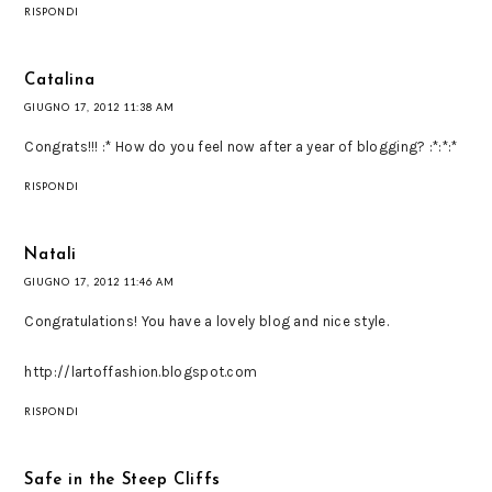
RISPONDI
Catalina
GIUGNO 17, 2012 11:38 AM
Congrats!!! :* How do you feel now after a year of blogging? :*:*:*
RISPONDI
Natali
GIUGNO 17, 2012 11:46 AM
Congratulations! You have a lovely blog and nice style.
http://lartoffashion.blogspot.com
RISPONDI
Safe in the Steep Cliffs