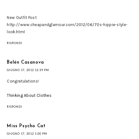
New Outfit Post
http://www.cheapandglamour.com/2012/06/70s-hippie-style-
look.html
RISPONDI
Belén Casanova
GIUGNO 17, 2012 12:39 PM
Congratulations!
Thinking About Clothes
RISPONDI
Miss Psycho Cat
GIUGNO 17, 2012 1:00 PM