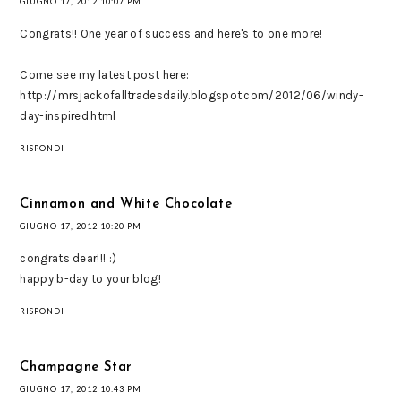
GIUGNO 17, 2012 10:07 PM
Congrats!! One year of success and here's to one more!
Come see my latest post here:
http://mrsjackofalltradesdaily.blogspot.com/2012/06/windy-
day-inspired.html
RISPONDI
Cinnamon and White Chocolate
GIUGNO 17, 2012 10:20 PM
congrats dear!!! :)
happy b-day to your blog!
RISPONDI
Champagne Star
GIUGNO 17, 2012 10:43 PM