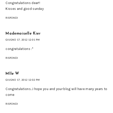
Congratulations dear!!
Kisses and good sunday
RISPONDI
Mademoiselle Kier
GIUGNO 17, 2012 12:01 PM
congratulations :*
RISPONDI
Mlle W
GIUGNO 17, 2012 12:02 PM
Congratulations...I hope you and your blog will have many years to
come
RISPONDI