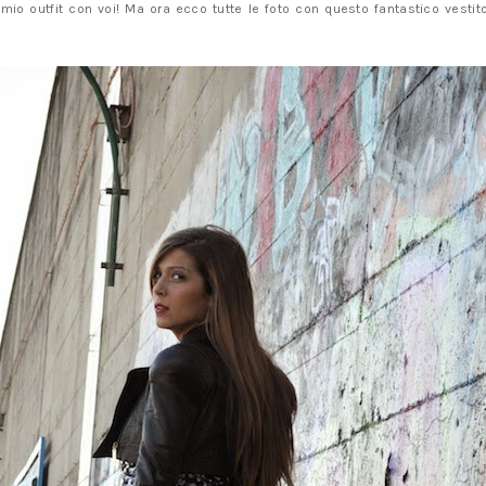
 mio outfit con voi! Ma ora ecco tutte le foto con questo fantastico vestit