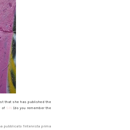
st that she has published the
y of
SIN
(do you remember the
ha pubblicato l'intervista prima