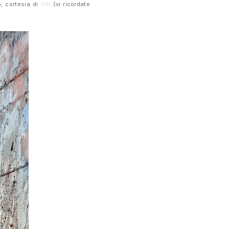
o, cortesia di
SIN
(vi ricordate