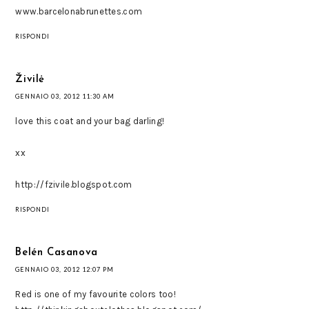
www.barcelonabrunettes.com
RISPONDI
Živilė
GENNAIO 03, 2012 11:30 AM
love this coat and your bag darling!
xx
http://fzivile.blogspot.com
RISPONDI
Belén Casanova
GENNAIO 03, 2012 12:07 PM
Red is one of my favourite colors too!