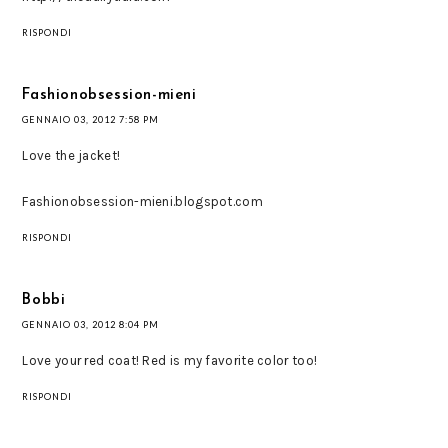
RISPONDI
Fashionobsession-mieni
GENNAIO 03, 2012 7:58 PM
Love the jacket!
Fashionobsession-mieni.blogspot.com
RISPONDI
Bobbi
GENNAIO 03, 2012 8:04 PM
Love your red coat! Red is my favorite color too!
RISPONDI