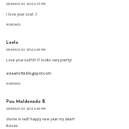
GENNAIO 03, 2012 6:35 PM
I love your coat :)
RISPONDI
Leelo
GENNAIO 03, 2012 6:40 PM
Love your outfit!! IT looks very pretty!
eisaamitte.blogspot.com
RISPONDI
Pau Maldonado B.
GENNAIO 03, 2012 6:40 PM
divine in red!! happy new year my dear!!
kisses