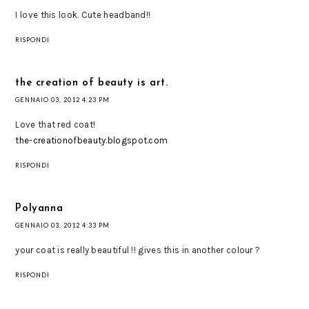
I love this look. Cute headband!!
RISPONDI
the creation of beauty is art.
GENNAIO 03, 2012 4:23 PM
Love that red coat!
the-creationofbeauty.blogspot.com
RISPONDI
Polyanna
GENNAIO 03, 2012 4:33 PM
your coat is really beautiful !! gives this in another colour ?
RISPONDI