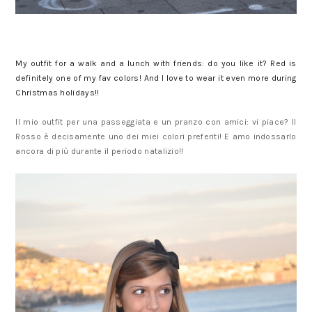
My outfit for a walk and a lunch with friends: do you like it? Red is
definitely one of my fav colors! And I love to wear it even more during
Christmas holidays!!
Il mio outfit per una passeggiata e un pranzo con amici: vi piace? Il
Rosso è decisamente uno dei miei colori preferiti! E amo indossarlo
ancora di più durante il periodo natalizio!!