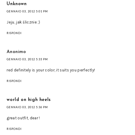
Unknown
GENNAIO 03, 2012 5:01 PM
Jeju, jak ślicznie ;)
RISPONDI
Anonimo
GENNAIO 03, 2012 5:33 PM
red definitely is your color, it suits you perfectly!
RISPONDI
world on high heels
GENNAIO 03, 2012 5:36 PM
great outfit, dear !
RISPONDI