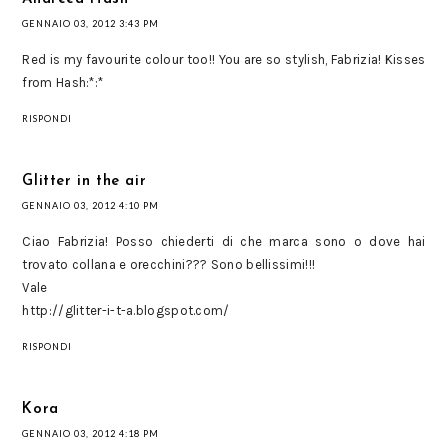
GENNAIO 03, 2012 3:43 PM
Red is my favourite colour too!! You are so stylish, Fabrizia! Kisses
from Hash:*:*
RISPONDI
Glitter in the air
GENNAIO 03, 2012 4:10 PM
Ciao Fabrizia! Posso chiederti di che marca sono o dove hai
trovato collana e orecchini??? Sono bellissimi!!!
Vale
http://glitter-i-t-a.blogspot.com/
RISPONDI
Kora
GENNAIO 03, 2012 4:18 PM