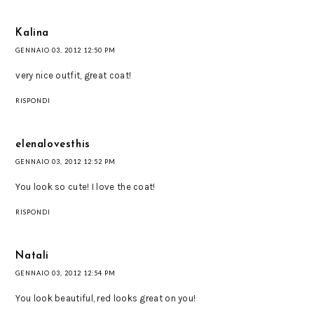
Kalina
GENNAIO 03, 2012 12:50 PM
very nice outfit, great coat!
RISPONDI
elenalovesthis
GENNAIO 03, 2012 12:52 PM
You look so cute! I love the coat!
RISPONDI
Natali
GENNAIO 03, 2012 12:54 PM
You look beautiful, red looks great on you!