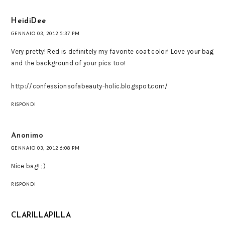
HeidiDee
GENNAIO 03, 2012 5:37 PM
Very pretty! Red is definitely my favorite coat color! Love your bag
and the background of your pics too!
http://confessionsofabeauty-holic.blogspot.com/
RISPONDI
Anonimo
GENNAIO 03, 2012 6:08 PM
Nice bag! ;)
RISPONDI
CLARILLAPILLA