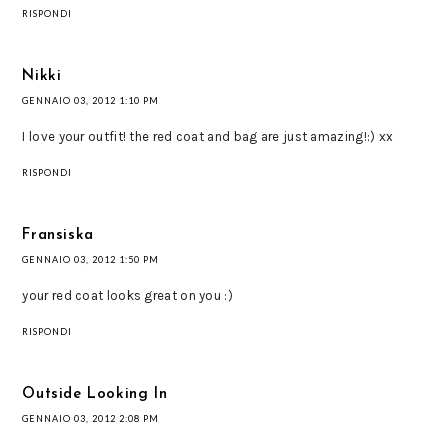
RISPONDI
Nikki
GENNAIO 03, 2012 1:10 PM
I love your outfit! the red coat and bag are just amazing!:) xx
RISPONDI
Fransiska
GENNAIO 03, 2012 1:50 PM
your red coat looks great on you :)
RISPONDI
Outside Looking In
GENNAIO 03, 2012 2:08 PM