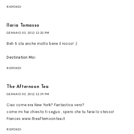
RISPONDI
Ilaria Tomasso
GENNAIO 03, 2012 12:20 PM
Beh ti sta anche molto bene il rosso! :)
Destination Moi
RISPONDI
The Afternoon Tea
GENNAIO 03, 2012 12:39 PM
Ciao come era New York? Fantastica vero?
come mi hai chiesto ti seguo , spero che tu farai lo stesso!
Frances www.theafternoontea.it
RISPONDI