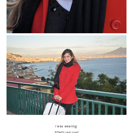
I was wearing:
Effetti red coat