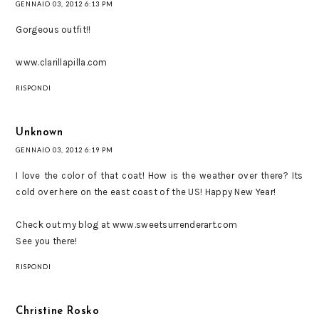
GENNAIO 03, 2012 6:13 PM
Gorgeous outfit!!
www.clarillapilla.com
RISPONDI
Unknown
GENNAIO 03, 2012 6:19 PM
I love the color of that coat! How is the weather over there? Its
cold over here on the east coast of the US! Happy New Year!
Check out my blog at www.sweetsurrenderart.com
See you there!
RISPONDI
Christine Rosko