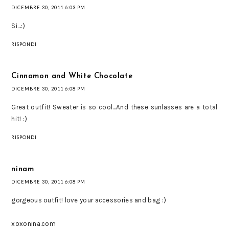
DICEMBRE 30, 2011 6:03 PM
Si...:)
RISPONDI
Cinnamon and White Chocolate
DICEMBRE 30, 2011 6:08 PM
Great outfit! Sweater is so cool...And these sunlasses are a total
hit! :)
RISPONDI
ninam
DICEMBRE 30, 2011 6:08 PM
gorgeous outfit! love your accessories and bag :)
xoxonina.com