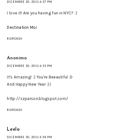
DICEMBRE 30, 2011 6:37 PM
I love it! Are you having fun in NYC? :)
Destination Moi
RISPONDI
Anonimo
DICEMBRE 30, 2011 6:53 PM
It's Amazing! :) You're Beeautiful :D
And Happy New Year :))
http://szparson.blogspot.com/
RISPONDI
Leelo
DICEMBRE 30, 2011 6:54 PM