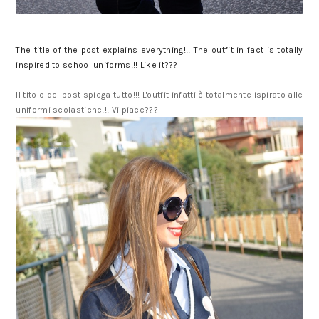
The title of the post explains everything!!! The outfit in fact is totally
inspired to school uniforms!!! Like it???
Il titolo del post spiega tutto!!! L'outfit infatti è totalmente ispirato alle
uniformi scolastiche!!! Vi piace???