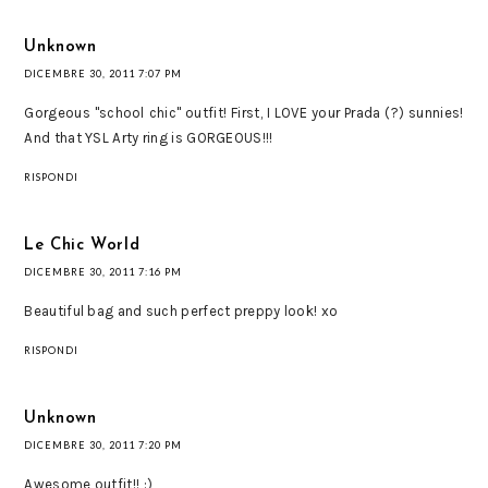
Unknown
DICEMBRE 30, 2011 7:07 PM
Gorgeous "school chic" outfit! First, I LOVE your Prada (?) sunnies!
And that YSL Arty ring is GORGEOUS!!!
RISPONDI
Le Chic World
DICEMBRE 30, 2011 7:16 PM
Beautiful bag and such perfect preppy look! xo
RISPONDI
Unknown
DICEMBRE 30, 2011 7:20 PM
Awesome outfit!! :)