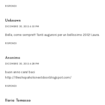
RISPONDI
Unknown
DICEMBRE 30, 2011 6:10 PM
Bella, come sempre!!! Tanti auguroni per un bellissimo 2012! Laura.
RISPONDI
Anonimo
DICEMBRE 30, 2011 6:28 PM
buon anno cara! baci
http://theshopaholicnextdoor.blogspot.com/
RISPONDI
Ilaria Tomasso