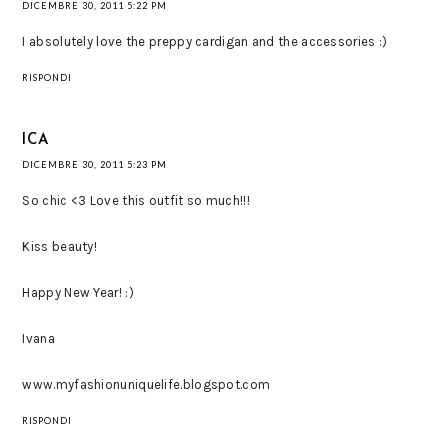
DICEMBRE 30, 2011 5:22 PM
I absolutely love the preppy cardigan and the accessories :)
RISPONDI
ICA
DICEMBRE 30, 2011 5:23 PM
So chic <3 Love this outfit so much!!!
Kiss beauty!
Happy New Year! :)
Ivana
www.myfashionuniquelife.blogspot.com
RISPONDI