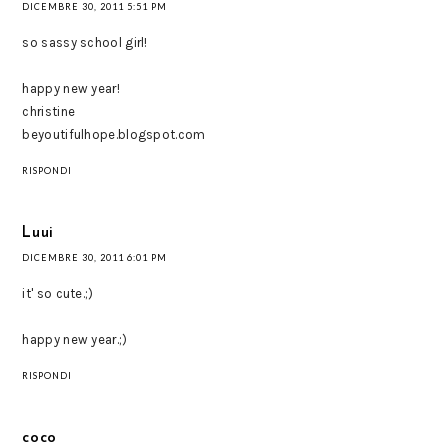
DICEMBRE 30, 2011 5:51 PM
so sassy school girl!
happy new year!
christine
beyoutifulhope.blogspot.com
RISPONDI
Luui
DICEMBRE 30, 2011 6:01 PM
it' so cute.;)
happy new year.;)
RISPONDI
coco