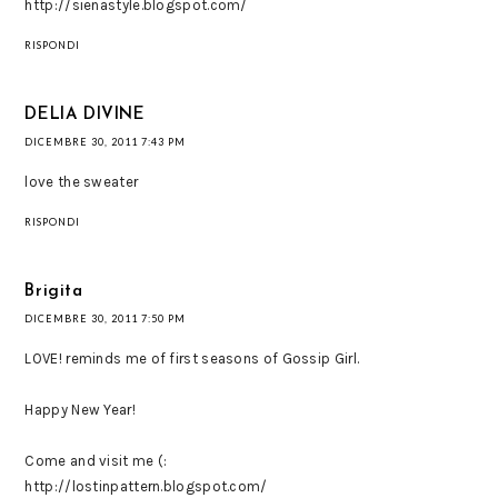
http://sienastyle.blogspot.com/
RISPONDI
DELIA DIVINE
DICEMBRE 30, 2011 7:43 PM
love the sweater
RISPONDI
Brigita
DICEMBRE 30, 2011 7:50 PM
LOVE! reminds me of first seasons of Gossip Girl.
Happy New Year!
Come and visit me (:
http://lostinpattern.blogspot.com/