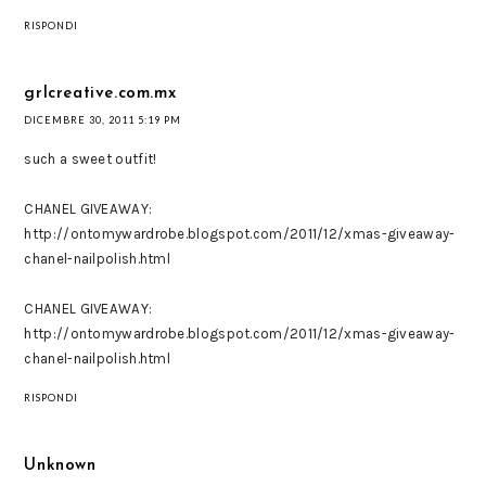
RISPONDI
grlcreative.com.mx
DICEMBRE 30, 2011 5:19 PM
such a sweet outfit!
CHANEL GIVEAWAY:
http://ontomywardrobe.blogspot.com/2011/12/xmas-giveaway-
chanel-nailpolish.html
CHANEL GIVEAWAY:
http://ontomywardrobe.blogspot.com/2011/12/xmas-giveaway-
chanel-nailpolish.html
RISPONDI
Unknown