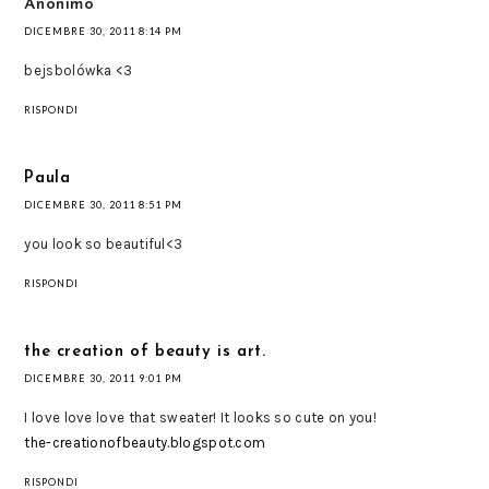
Anonimo
DICEMBRE 30, 2011 8:14 PM
bejsbolówka <3
RISPONDI
Paula
DICEMBRE 30, 2011 8:51 PM
you look so beautiful<3
RISPONDI
the creation of beauty is art.
DICEMBRE 30, 2011 9:01 PM
I love love love that sweater! It looks so cute on you!
the-creationofbeauty.blogspot.com
RISPONDI