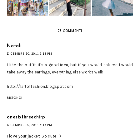
QUESTO CULT
MODERNE
73 COMMENTI
Natali
DICEMBRE 30, 2011 5:13 PM
I like the outfit, it's a good idea, but if you would ask me I would
take away the earrings, everything else works well!
http://lartoffashion.blogspot.com
RISPONDI
onesixthreechirp
DICEMBRE 30, 2011 5:15 PM
I love your jacket! So cute! :)