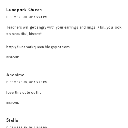
Lunapark Queen
DICEMBRE 30, 2011 5:24 PM
Teachers will get angry with your earrings and rings :) lol.. you look
so beautiful, kisses!!
http://lunaparkqueen.blogspot.com
RISPONDI
Anonimo
DICEMBRE 30, 2011 5:25 PM
love this cute outfit
RISPONDI
Stella
DICEMBRE 30, 2011 5:44 PM